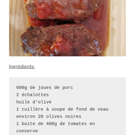
Ingrédients:
600g de joues de porc

2 échalottes

huile d'olive

1 cuillère à soupe de fond de veau

environ 20 olives noires

1 boite de 400g de tomates en 
conserve