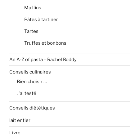
Muffins
Pâtes à tartiner
Tartes
Truffes et bonbons
An A-Z of pasta – Rachel Roddy
Conseils culinaires
Bien choisir …
J'ai testé
Conseils diététiques
lait entier
Livre