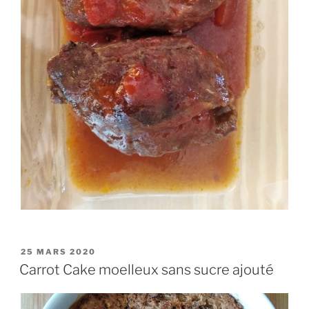
PUBLIÉ
25 MARS 2020
LE
Carrot Cake moelleux sans sucre ajouté