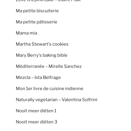
Ma petite biscuiterie
Ma petite pâtisserie
Mama mia
Martha Stewart's cookies
Mary Berry's baking bible
Méditerranée – Mirelle Sanchez
Mezcla – Ixta Belfrage
Mon 1er livre de cuisine indienne
Naturally vegetarian – Valentina Solfrini
Nooit meer diëten 1
Nooit meer diëten 3