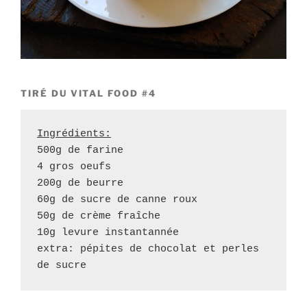
TIRÉ DU VITAL FOOD #4
Ingrédients:
500g de farine

4 gros oeufs

200g de beurre

60g de sucre de canne roux

50g de crème fraîche

10g levure instantannée

extra: pépites de chocolat et perles 