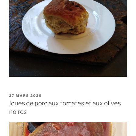
PUBLIÉ
27 MARS 2020
LE
Joues de porc aux tomates et aux olives
noires