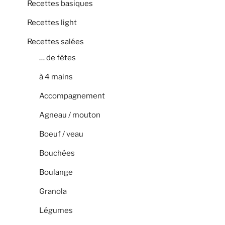
Recettes basiques
Recettes light
Recettes salées
… de fêtes
à 4 mains
Accompagnement
Agneau / mouton
Boeuf / veau
Bouchées
Boulange
Granola
Légumes