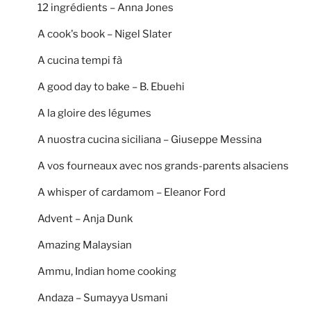
12 ingrédients – Anna Jones
A cook's book – Nigel Slater
A cucina tempi fà
A good day to bake – B. Ebuehi
A la gloire des légumes
A nuostra cucina siciliana – Giuseppe Messina
A vos fourneaux avec nos grands-parents alsaciens
A whisper of cardamom – Eleanor Ford
Advent – Anja Dunk
Amazing Malaysian
Ammu, Indian home cooking
Andaza – Sumayya Usmani