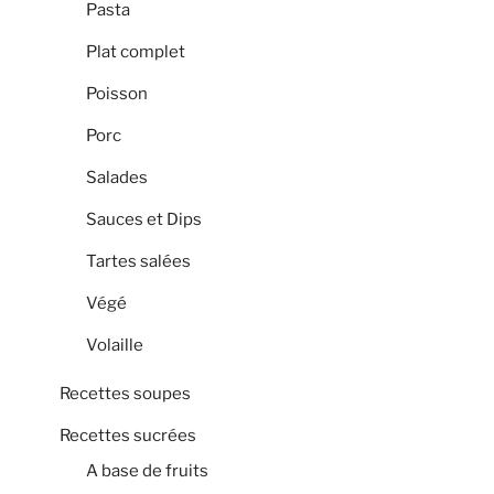
Pasta
Plat complet
Poisson
Porc
Salades
Sauces et Dips
Tartes salées
Végé
Volaille
Recettes soupes
Recettes sucrées
A base de fruits