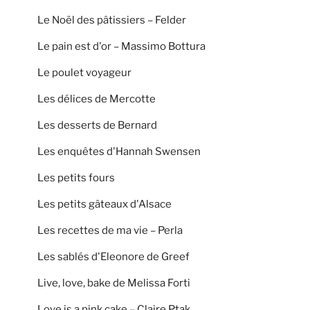
Le Noël des pâtissiers – Felder
Le pain est d'or – Massimo Bottura
Le poulet voyageur
Les délices de Mercotte
Les desserts de Bernard
Les enquêtes d'Hannah Swensen
Les petits fours
Les petits gâteaux d'Alsace
Les recettes de ma vie – Perla
Les sablés d'Eleonore de Greef
Live, love, bake de Melissa Forti
Love is a pink cake – Claire Ptak