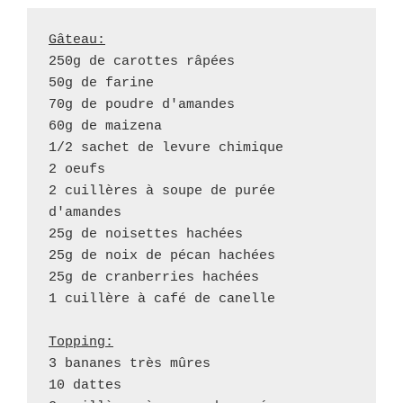
Gâteau:
250g de carottes râpées

50g de farine

70g de poudre d'amandes

60g de maizena

1/2 sachet de levure chimique

2 oeufs

2 cuillères à soupe de purée 
d'amandes

25g de noisettes hachées

25g de noix de pécan hachées

25g de cranberries hachées

1 cuillère à café de canelle

Topping:
3 bananes très mûres

10 dattes 
