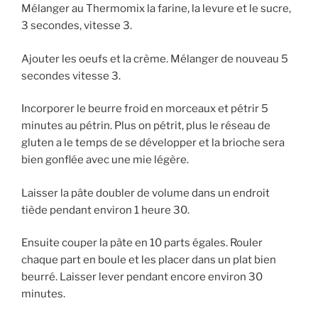
Mélanger au Thermomix la farine, la levure et le sucre,
3 secondes, vitesse 3.
Ajouter les oeufs et la crème. Mélanger de nouveau 5
secondes vitesse 3.
Incorporer le beurre froid en morceaux et pétrir 5
minutes au pétrin. Plus on pétrit, plus le réseau de
gluten a le temps de se développer et la brioche sera
bien gonflée avec une mie légère.
Laisser la pâte doubler de volume dans un endroit
tiède pendant environ 1 heure 30.
Ensuite couper la pâte en 10 parts égales. Rouler
chaque part en boule et les placer dans un plat bien
beurré. Laisser lever pendant encore environ 30
minutes.