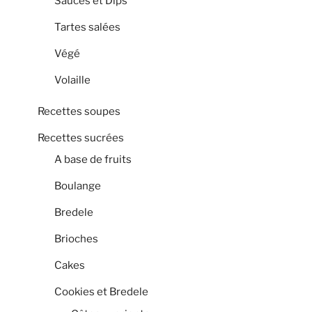
Sauces et Dips
Tartes salées
Végé
Volaille
Recettes soupes
Recettes sucrées
A base de fruits
Boulange
Bredele
Brioches
Cakes
Cookies et Bredele