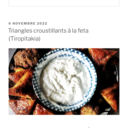
PUBLIÉ
6 NOVEMBRE 2022
LE
Triangles croustillants à la feta
(Tiropitakia)