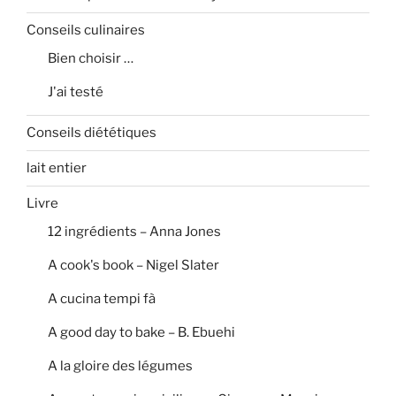
Conseils culinaires
Bien choisir …
J'ai testé
Conseils diététiques
lait entier
Livre
12 ingrédients – Anna Jones
A cook's book – Nigel Slater
A cucina tempi fà
A good day to bake – B. Ebuehi
A la gloire des légumes