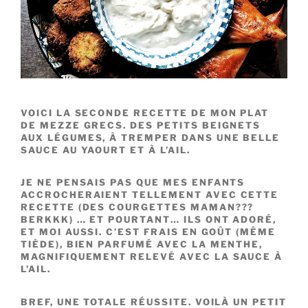
VOICI LA SECONDE RECETTE DE MON PLAT
DE MEZZE GRECS. DES PETITS BEIGNETS
AUX LÉGUMES, À TREMPER DANS UNE BELLE
SAUCE AU YAOURT ET À L’AIL.
JE NE PENSAIS PAS QUE MES ENFANTS
ACCROCHERAIENT TELLEMENT AVEC CETTE
RECETTE (DES COURGETTES MAMAN???
BERKKK) … ET POURTANT… ILS ONT ADORÉ,
ET MOI AUSSI. C’EST FRAIS EN GOÛT (MÊME
TIÈDE), BIEN PARFUMÉ AVEC LA MENTHE,
MAGNIFIQUEMENT RELEVÉ AVEC LA SAUCE À
L’AIL.
BREF, UNE TOTALE RÉUSSITE. VOILÀ UN PETIT