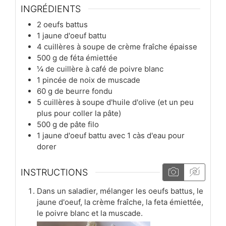
INGRÉDIENTS
2
oeufs battus
1
jaune d'oeuf battu
4
cuillères à soupe
de crème fraîche épaisse
500
g
de féta émiettée
¼
de cuillère à café
de poivre blanc
1
pincée
de noix de muscade
60
g
de beurre fondu
5
cuillères à soupe
d'huile d'olive (et un peu
plus pour coller la pâte)
500
g
de pâte filo
1
jaune d'oeuf battu avec 1 càs d'eau pour
dorer
INSTRUCTIONS
Dans un saladier, mélanger les oeufs battus, le
jaune d'oeuf, la crème fraîche, la feta émiettée,
le poivre blanc et la muscade.