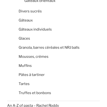
Gâteaux orientaux
Divers sucrés
Gâteaux
Gâteaux individuels
Glaces
Granola, barres céréales et NRJ balls
Mousses, crèmes
Muffins
Pâtes à tartiner
Tartes
Truffes et bonbons
An A-Z of pasta – Rachel Roddy