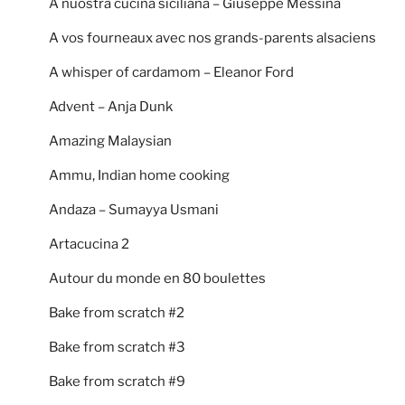
A nuostra cucina siciliana – Giuseppe Messina
A vos fourneaux avec nos grands-parents alsaciens
A whisper of cardamom – Eleanor Ford
Advent – Anja Dunk
Amazing Malaysian
Ammu, Indian home cooking
Andaza – Sumayya Usmani
Artacucina 2
Autour du monde en 80 boulettes
Bake from scratch #2
Bake from scratch #3
Bake from scratch #9