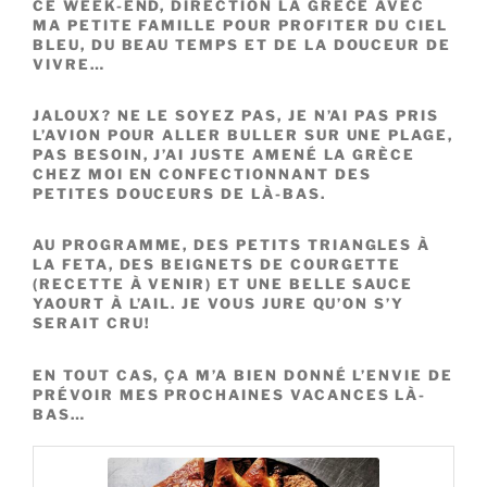
CE WEEK-END, DIRECTION LA GRÈCE AVEC
MA PETITE FAMILLE POUR PROFITER DU CIEL
BLEU, DU BEAU TEMPS ET DE LA DOUCEUR DE
VIVRE…
JALOUX? NE LE SOYEZ PAS, JE N’AI PAS PRIS
L’AVION POUR ALLER BULLER SUR UNE PLAGE,
PAS BESOIN, J’AI JUSTE AMENÉ LA GRÈCE
CHEZ MOI EN CONFECTIONNANT DES
PETITES DOUCEURS DE LÀ-BAS.
AU PROGRAMME, DES PETITS TRIANGLES À
LA FETA, DES BEIGNETS DE COURGETTE
(RECETTE À VENIR) ET UNE BELLE SAUCE
YAOURT À L’AIL. JE VOUS JURE QU’ON S’Y
SERAIT CRU!
EN TOUT CAS, ÇA M’A BIEN DONNÉ L’ENVIE DE
PRÉVOIR MES PROCHAINES VACANCES LÀ-
BAS…