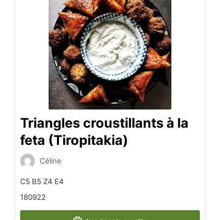
Triangles croustillants à la
feta (Tiropitakia)
Céline
C5 B5 Z4 E4
180922