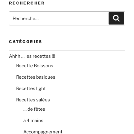
RECHERCHER
Recherche
Recher
pour
:
CATÉGORIES
Ahhh … les recettes !!!
Recette Boissons
Recettes basiques
Recettes light
Recettes salées
… de fêtes
à 4 mains
Accompagnement