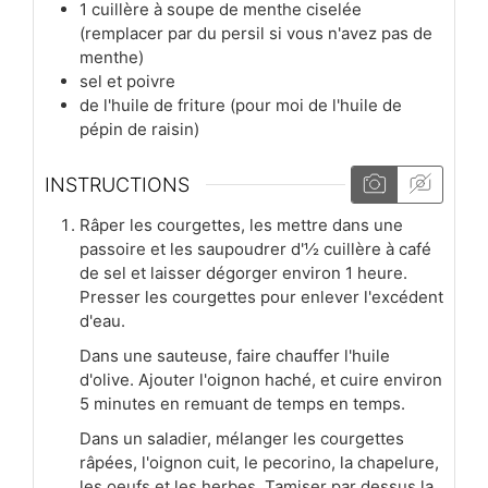
1
cuillère à soupe
de menthe ciselée
(remplacer par du persil si vous n'avez pas de
menthe)
sel et poivre
de l'huile de friture (pour moi de l'huile de
pépin de raisin)
INSTRUCTIONS
Râper les courgettes, les mettre dans une
passoire et les saupoudrer d'½ cuillère à café
de sel et laisser dégorger environ 1 heure.
Presser les courgettes pour enlever l'excédent
d'eau.
Dans une sauteuse, faire chauffer l'huile
d'olive. Ajouter l'oignon haché, et cuire environ
5 minutes en remuant de temps en temps.
Dans un saladier, mélanger les courgettes
râpées, l'oignon cuit, le pecorino, la chapelure,
les oeufs et les herbes. Tamiser par dessus la