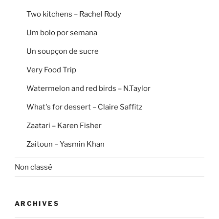
Two kitchens – Rachel Rody
Um bolo por semana
Un soupçon de sucre
Very Food Trip
Watermelon and red birds – N.Taylor
What's for dessert – Claire Saffitz
Zaatari – Karen Fisher
Zaitoun – Yasmin Khan
Non classé
ARCHIVES