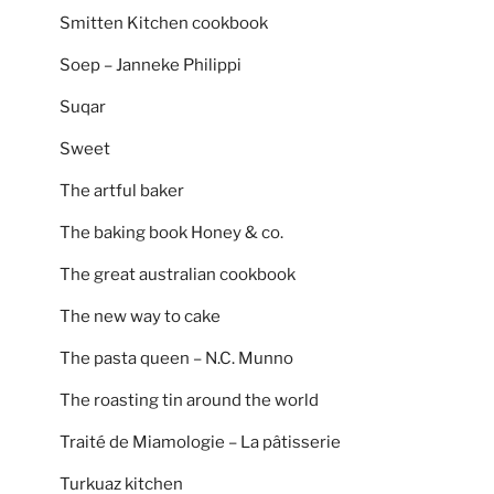
Smitten Kitchen cookbook
Soep – Janneke Philippi
Suqar
Sweet
The artful baker
The baking book Honey & co.
The great australian cookbook
The new way to cake
The pasta queen – N.C. Munno
The roasting tin around the world
Traité de Miamologie – La pâtisserie
Turkuaz kitchen