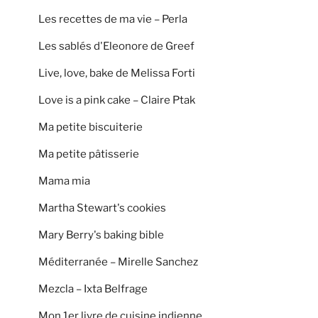
Les recettes de ma vie – Perla
Les sablés d'Eleonore de Greef
Live, love, bake de Melissa Forti
Love is a pink cake – Claire Ptak
Ma petite biscuiterie
Ma petite pâtisserie
Mama mia
Martha Stewart's cookies
Mary Berry's baking bible
Méditerranée – Mirelle Sanchez
Mezcla – Ixta Belfrage
Mon 1er livre de cuisine indienne