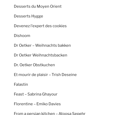
Desserts du Moyen Orient
Desserts Hygge
Devenez l'expert des cookies
Dishoom
Dr Oetker – Weihnachts bakken
Dr Oetker Weihnachtsbacken
Dr. Oetker Obstkuchen
Et mourir de plaisir – Trish Deseine
Falastin
Feast – Sabrina Ghayour
Florentine – Emiko Davies
From a persian kitchen – Atoosa Sepehr