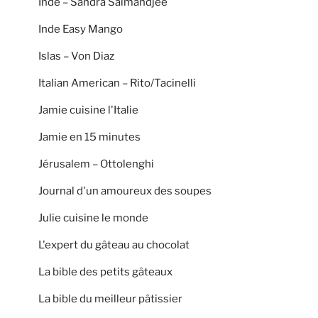
Inde – Sandra Salmandjee
Inde Easy Mango
Islas – Von Diaz
Italian American – Rito/Tacinelli
Jamie cuisine l'Italie
Jamie en 15 minutes
Jérusalem – Ottolenghi
Journal d'un amoureux des soupes
Julie cuisine le monde
L'expert du gâteau au chocolat
La bible des petits gâteaux
La bible du meilleur pâtissier