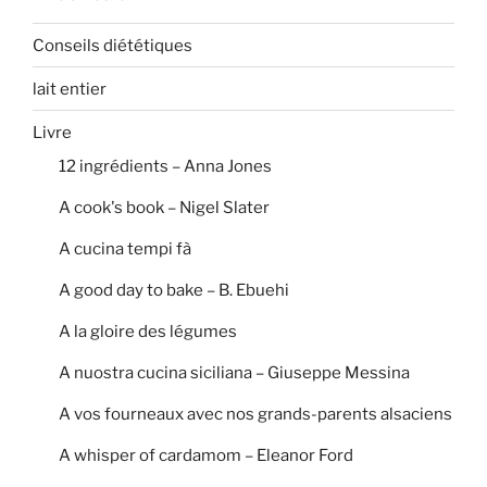
Conseils diététiques
lait entier
Livre
12 ingrédients – Anna Jones
A cook's book – Nigel Slater
A cucina tempi fà
A good day to bake – B. Ebuehi
A la gloire des légumes
A nuostra cucina siciliana – Giuseppe Messina
A vos fourneaux avec nos grands-parents alsaciens
A whisper of cardamom – Eleanor Ford