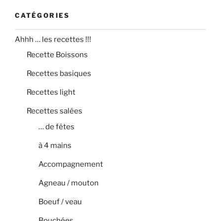
CATÉGORIES
Ahhh … les recettes !!!
Recette Boissons
Recettes basiques
Recettes light
Recettes salées
… de fêtes
à 4 mains
Accompagnement
Agneau / mouton
Boeuf / veau
Bouchées