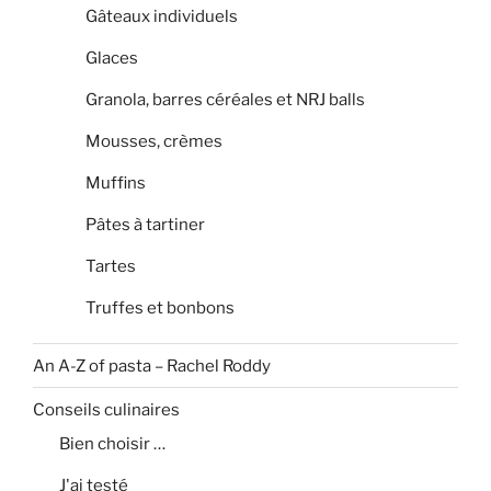
Gâteaux individuels
Glaces
Granola, barres céréales et NRJ balls
Mousses, crèmes
Muffins
Pâtes à tartiner
Tartes
Truffes et bonbons
An A-Z of pasta – Rachel Roddy
Conseils culinaires
Bien choisir …
J'ai testé