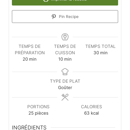
Pin Recipe
TEMPS DE
TEMPS DE
TEMPS TOTAL
minutes
PRÉPARATION
CUISSON
30
min
minutes
minutes
20
min
10
min
TYPE DE PLAT
Goûter
PORTIONS
CALORIES
25
pièces
63
kcal
INGRÉDIENTS