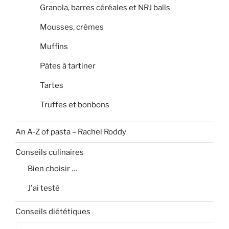
Granola, barres céréales et NRJ balls
Mousses, crèmes
Muffins
Pâtes à tartiner
Tartes
Truffes et bonbons
An A-Z of pasta – Rachel Roddy
Conseils culinaires
Bien choisir …
J'ai testé
Conseils diététiques