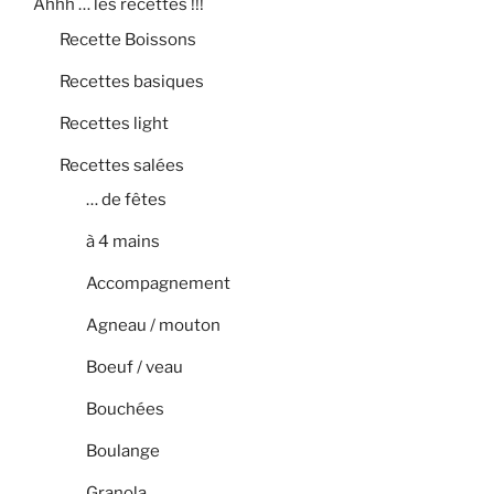
Ahhh … les recettes !!!
Recette Boissons
Recettes basiques
Recettes light
Recettes salées
… de fêtes
à 4 mains
Accompagnement
Agneau / mouton
Boeuf / veau
Bouchées
Boulange
Granola