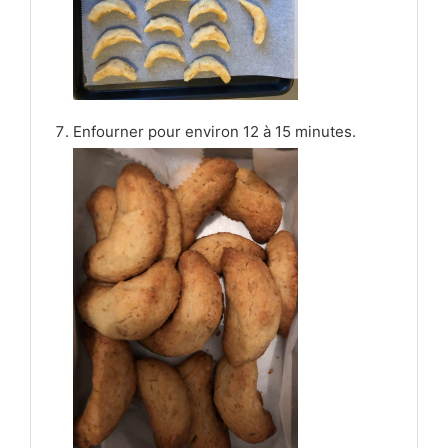
Enfourner pour environ 12 à 15 minutes.