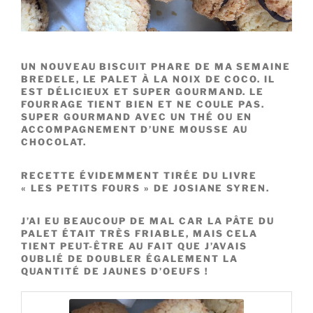
UN NOUVEAU BISCUIT PHARE DE MA SEMAINE
BREDELE, LE PALET À LA NOIX DE COCO. IL
EST DÉLICIEUX ET SUPER GOURMAND. LE
FOURRAGE TIENT BIEN ET NE COULE PAS.
SUPER GOURMAND AVEC UN THÉ OU EN
ACCOMPAGNEMENT D’UNE MOUSSE AU
CHOCOLAT.
RECETTE ÉVIDEMMENT TIRÉE DU LIVRE
« LES PETITS FOURS » DE JOSIANE SYREN.
J’AI EU BEAUCOUP DE MAL CAR LA PÂTE DU
PALET ÉTAIT TRÈS FRIABLE, MAIS CELA
TIENT PEUT-ÊTRE AU FAIT QUE J’AVAIS
OUBLIÉ DE DOUBLER ÉGALEMENT LA
QUANTITÉ DE JAUNES D’OEUFS !