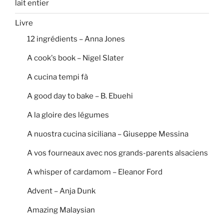
lait entier
Livre
12 ingrédients – Anna Jones
A cook's book – Nigel Slater
A cucina tempi fà
A good day to bake – B. Ebuehi
A la gloire des légumes
A nuostra cucina siciliana – Giuseppe Messina
A vos fourneaux avec nos grands-parents alsaciens
A whisper of cardamom – Eleanor Ford
Advent – Anja Dunk
Amazing Malaysian