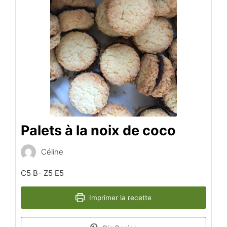
Palets à la noix de coco
Céline
C5 B- Z5 E5
Imprimer la recette