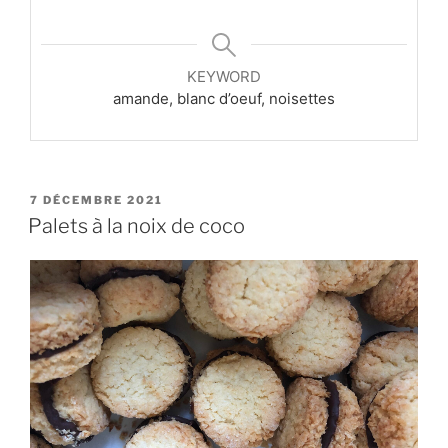
KEYWORD
amande, blanc d’oeuf, noisettes
PUBLIÉ
7 DÉCEMBRE 2021
LE
Palets à la noix de coco