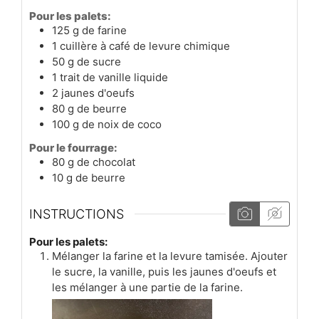
Pour les palets:
125
g
de farine
1
cuillère à café
de levure chimique
50
g
de sucre
1
trait
de vanille liquide
2
jaunes d'oeufs
80
g
de beurre
100
g
de noix de coco
Pour le fourrage:
80
g
de chocolat
10
g
de beurre
INSTRUCTIONS
Pour les palets:
Mélanger la farine et la levure tamisée. Ajouter
le sucre, la vanille, puis les jaunes d'oeufs et
les mélanger à une partie de la farine.