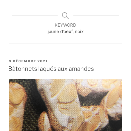
KEYWORD
jaune d’oeuf, noix
PUBLIÉ
8 DÉCEMBRE 2021
LE
Bâtonnets laqués aux amandes