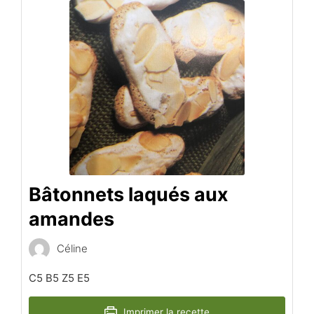
Bâtonnets laqués aux
amandes
Céline
C5 B5 Z5 E5
Imprimer la recette