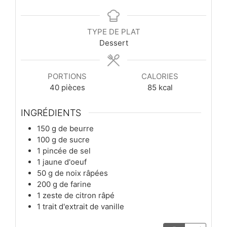
TYPE DE PLAT
Dessert
PORTIONS
CALORIES
40
pièces
85
kcal
INGRÉDIENTS
150
g
de beurre
100
g
de sucre
1
pincée
de sel
1
jaune d'oeuf
50
g
de noix râpées
200
g
de farine
1
zeste de citron râpé
1
trait
d'extrait de vanille