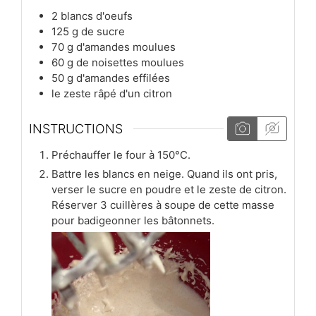
2
blancs d'oeufs
125
g
de sucre
70
g
d'amandes moulues
60
g
de noisettes moulues
50
g
d'amandes effilées
le zeste râpé d'un citron
INSTRUCTIONS
Préchauffer le four à 150°C.
Battre les blancs en neige. Quand ils ont pris,
verser le sucre en poudre et le zeste de citron.
Réserver 3 cuillères à soupe de cette masse
pour badigeonner les bâtonnets.