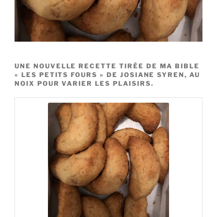
UNE NOUVELLE RECETTE TIRÉE DE MA BIBLE
« LES PETITS FOURS » DE JOSIANE SYREN, AU
NOIX POUR VARIER LES PLAISIRS.