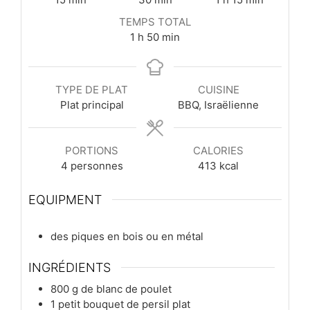
TEMPS TOTAL
heure
minutes
1
h
50
min
TYPE DE PLAT
CUISINE
Plat principal
BBQ, Israëlienne
PORTIONS
CALORIES
4
personnes
413
kcal
EQUIPMENT
des piques en bois ou en métal
INGRÉDIENTS
800
g
de blanc de poulet
1
petit bouquet
de persil plat