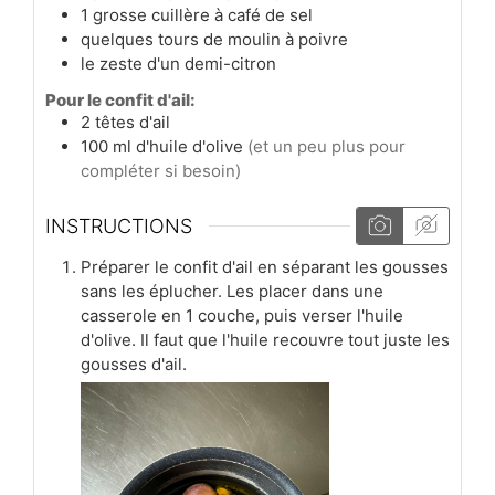
1
grosse cuillère à café
de sel
quelques tours de moulin à poivre
le zeste d'un demi-citron
Pour le confit d'ail:
2
têtes
d'ail
100
ml
d'huile d'olive
(et un peu plus pour
compléter si besoin)
INSTRUCTIONS
Préparer le confit d'ail en séparant les gousses
sans les éplucher. Les placer dans une
casserole en 1 couche, puis verser l'huile
d'olive. Il faut que l'huile recouvre tout juste les
gousses d'ail.