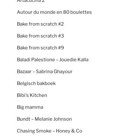
Artacucina 2
Autour du monde en 80 boulettes
Bake from scratch #2
Bake from scratch #3
Bake from scratch #9
Baladi Palestione – Jouedie Kalla
Bazaar – Sabrina Ghayour
Belgisch bakboek
Bibi's Kitchen
Big mamma
Bundt – Melanie Johnson
Chasing Smoke – Honey & Co