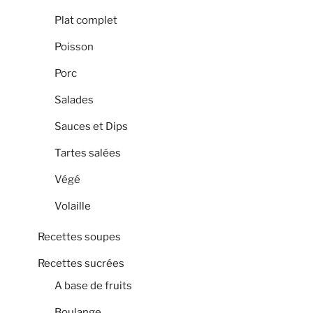
Plat complet
Poisson
Porc
Salades
Sauces et Dips
Tartes salées
Végé
Volaille
Recettes soupes
Recettes sucrées
A base de fruits
Boulange