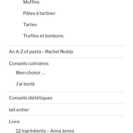
Muffins
Pâtes à tartiner
Tartes
Truffes et bonbons
An A-Z of pasta – Rachel Roddy
Conseils culinaires
Bien choisir …
J'ai testé
Conseils diététiques
lait entier
Livre
12 ingrédients – Anna Jones