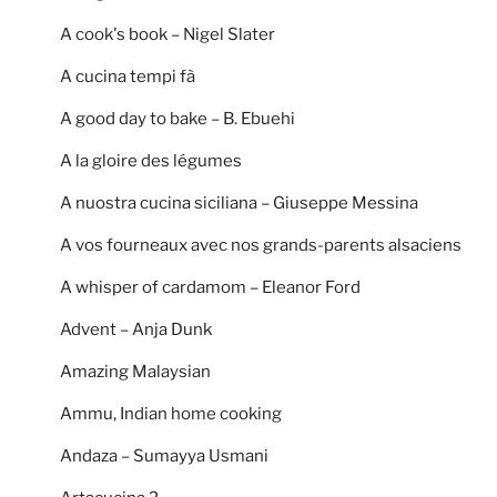
A cook's book – Nigel Slater
A cucina tempi fà
A good day to bake – B. Ebuehi
A la gloire des légumes
A nuostra cucina siciliana – Giuseppe Messina
A vos fourneaux avec nos grands-parents alsaciens
A whisper of cardamom – Eleanor Ford
Advent – Anja Dunk
Amazing Malaysian
Ammu, Indian home cooking
Andaza – Sumayya Usmani