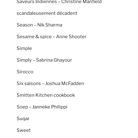
Saveurs Indiennes – Christine Manfield
scandaleusement décadent
Season – Nik Sharma
Sesame & spice – Anne Shooter
Simple
Simply – Sabrina Ghayour
Sirocco
Six saisons – Joshua McFadden
Smitten Kitchen cookbook
Soep – Janneke Philippi
Suqar
Sweet