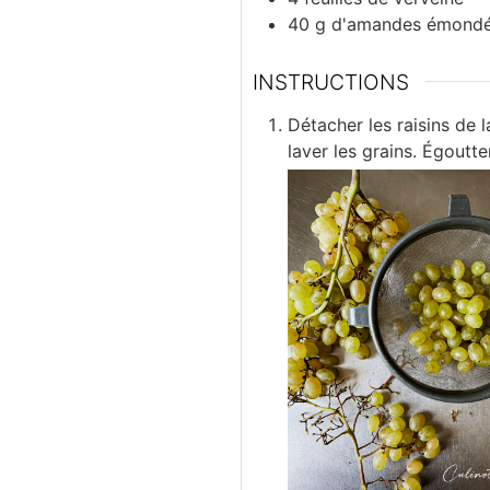
40
g
d'amandes émond
INSTRUCTIONS
Détacher les raisins de 
laver les grains. Égoutter