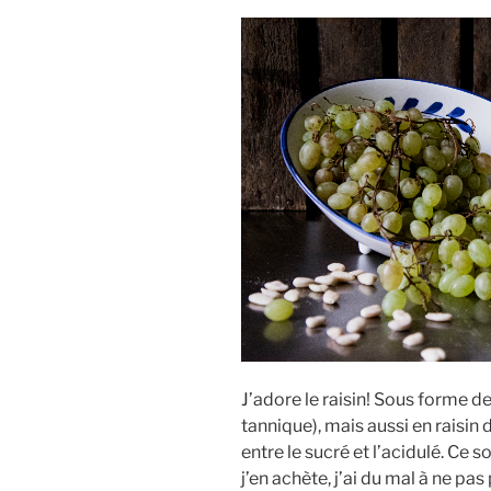
J’adore le raisin! Sous forme de
tannique), mais aussi en raisin d
entre le sucré et l’acidulé. Ce
j’en achète, j’ai du mal à ne pa