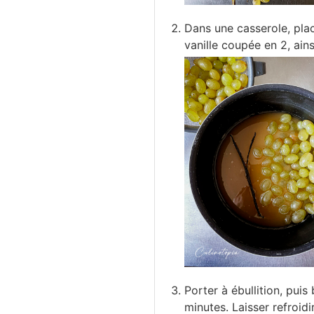
Dans une casserole, place
vanille coupée en 2, ain
Porter à ébullition, puis
minutes. Laisser refroidir