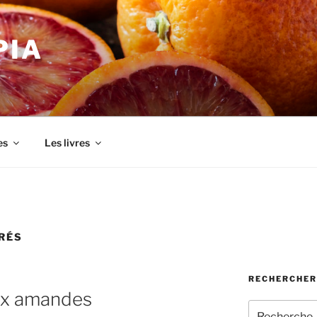
PIA
es
Les livres
RÉS
RECHERCHER
aux amandes
Recherche