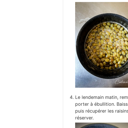
Le lendemain matin, reme
porter à ébullition. Baiss
puis récupérer les raisin
réserver.