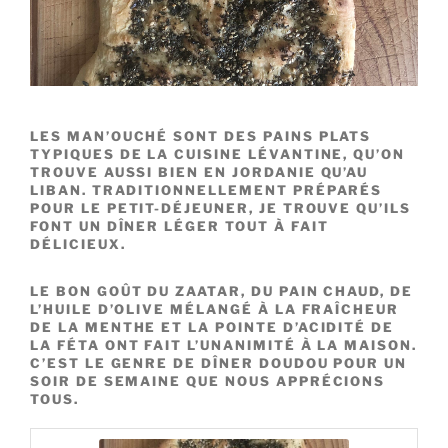
LES MAN’OUCHÉ SONT DES PAINS PLATS
TYPIQUES DE LA CUISINE LÉVANTINE, QU’ON
TROUVE AUSSI BIEN EN JORDANIE QU’AU
LIBAN. TRADITIONNELLEMENT PRÉPARÉS
POUR LE PETIT-DÉJEUNER, JE TROUVE QU’ILS
FONT UN DÎNER LÉGER TOUT À FAIT
DÉLICIEUX.
LE BON GOÛT DU ZAATAR, DU PAIN CHAUD, DE
L’HUILE D’OLIVE MÉLANGÉ À LA FRAÎCHEUR
DE LA MENTHE ET LA POINTE D’ACIDITÉ DE
LA FÉTA ONT FAIT L’UNANIMITÉ À LA MAISON.
C’EST LE GENRE DE DÎNER DOUDOU POUR UN
SOIR DE SEMAINE QUE NOUS APPRÉCIONS
TOUS.