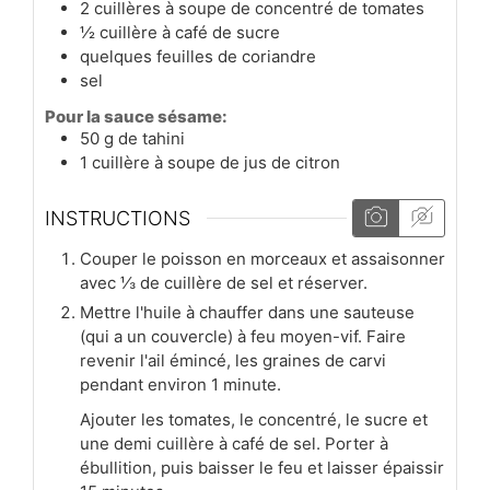
2
cuillères à soupe
de concentré de tomates
½
cuillère à café
de sucre
quelques feuilles de coriandre
sel
Pour la sauce sésame:
50
g
de tahini
1
cuillère à soupe
de jus de citron
INSTRUCTIONS
Couper le poisson en morceaux et assaisonner
avec ⅓ de cuillère de sel et réserver.
Mettre l'huile à chauffer dans une sauteuse
(qui a un couvercle) à feu moyen-vif. Faire
revenir l'ail émincé, les graines de carvi
pendant environ 1 minute.
Ajouter les tomates, le concentré, le sucre et
une demi cuillère à café de sel. Porter à
ébullition, puis baisser le feu et laisser épaissir