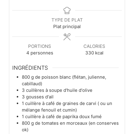
TYPE DE PLAT
Plat principal
PORTIONS
CALORIES
4
personnes
330
kcal
INGRÉDIENTS
800
g
de poisson blanc (flétan, julienne,
cabillaud)
3
cuillères à soupe
d'huile d'olive
3
gousses
d'ail
1
cuillère à café
de graines de carvi ( ou un
mélange fenouil et cumin)
1
cuillère à café
de paprika doux fumé
800
g
de tomates en morceaux (en conserves
ok)