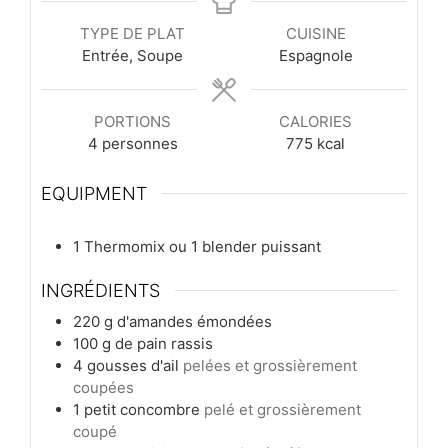
TYPE DE PLAT
CUISINE
Entrée, Soupe
Espagnole
PORTIONS
CALORIES
4
personnes
775
kcal
EQUIPMENT
1 Thermomix ou 1 blender puissant
INGRÉDIENTS
220
g
d'amandes émondées
100
g
de pain rassis
4
gousses
d'ail
pelées et grossièrement
coupées
1
petit
concombre
pelé et grossièrement
coupé