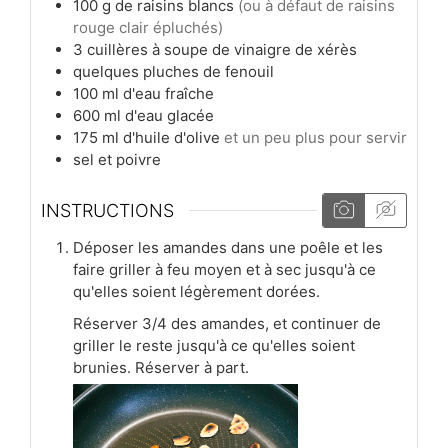
100
g
de raisins blancs
(ou à défaut de raisins
rouge clair épluchés)
3
cuillères à soupe
de vinaigre de xérès
quelques pluches de fenouil
100
ml
d'eau fraîche
600
ml
d'eau glacée
175
ml
d'huile d'olive
et un peu plus pour servir
sel et poivre
INSTRUCTIONS
Déposer les amandes dans une poêle et les
faire griller à feu moyen et à sec jusqu'à ce
qu'elles soient légèrement dorées.
Réserver 3/4 des amandes, et continuer de
griller le reste jusqu'à ce qu'elles soient
brunies. Réserver à part.