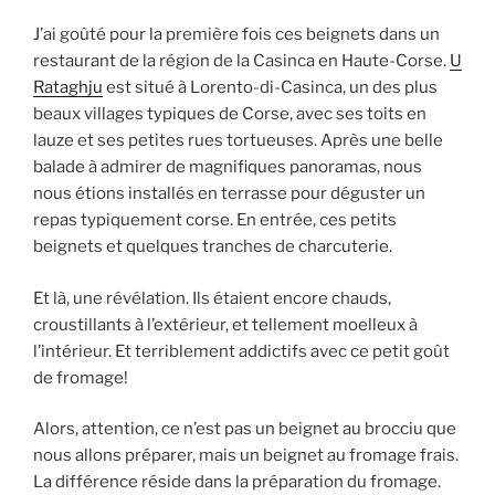
J’ai goûté pour la première fois ces beignets dans un
restaurant de la région de la Casinca en Haute-Corse.
U
Rataghju
est situé à Lorento-di-Casinca, un des plus
beaux villages typiques de Corse, avec ses toits en
lauze et ses petites rues tortueuses. Après une belle
balade à admirer de magnifiques panoramas, nous
nous étions installés en terrasse pour déguster un
repas typiquement corse. En entrée, ces petits
beignets et quelques tranches de charcuterie.
Et là, une révélation. Ils étaient encore chauds,
croustillants à l’extérieur, et tellement moelleux à
l’intérieur. Et terriblement addictifs avec ce petit goût
de fromage!
Alors, attention, ce n’est pas un beignet au brocciu que
nous allons préparer, mais un beignet au fromage frais.
La différence réside dans la préparation du fromage.