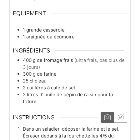
EQUIPMENT
1 grande casserole
1 araignée ou écumoire
INGRÉDIENTS
400
g
de fromage frais
(ultra frais, pas plus de
3 jours)
300
g
de farine
25
cl
d'eau
2
cuillères à café
de sel
2
litres
d' huile de pépin de raisin pour la
friture
INSTRUCTIONS
Dans un saladier, déposer la farine et le sel.
Écraser dedans à la fourchette les 4/5 du