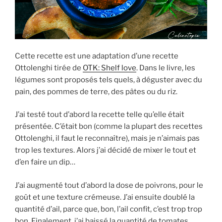
Cette recette est une adaptation d’une recette
Ottolenghi tirée de
OTK: Shelf love
. Dans le livre, les
légumes sont proposés tels quels, à déguster avec du
pain, des pommes de terre, des pâtes ou du riz.
J’ai testé tout d’abord la recette telle qu’elle était
présentée. C’était bon (comme la plupart des recettes
Ottolenghi, il faut le reconnaître), mais je n’aimais pas
trop les textures. Alors j’ai décidé de mixer le tout et
d’en faire un dip…
J’ai augmenté tout d’abord la dose de poivrons, pour le
goût et une texture crémeuse. J’ai ensuite doublé la
quantité d’ail, parce que, bon, l’ail confit, c’est trop trop
bon. Finalement, j’ai baissé la quantité de tomates,