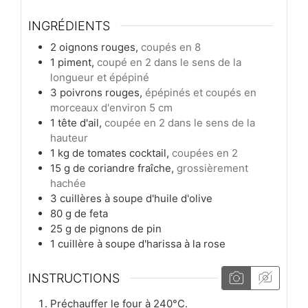
INGRÉDIENTS
2
oignons rouges,
coupés en 8
1
piment,
coupé en 2 dans le sens de la
longueur et épépiné
3
poivrons rouges,
épépinés et coupés en
morceaux d'environ 5 cm
1
tête
d'ail,
coupée en 2 dans le sens de la
hauteur
1
kg
de tomates cocktail,
coupées en 2
15
g
de coriandre fraîche,
grossièrement
hachée
3
cuillères à soupe
d'huile d'olive
80
g
de feta
25
g
de pignons de pin
1
cuillère à soupe
d'harissa à la rose
INSTRUCTIONS
Préchauffer le four à 240°C.