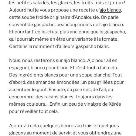
les petites salades, les glaces, les fruits frais et juteux!
Aujourd’hui je vous propose une recette d’
ajo blanco
,
cette soupe froide originaire d’Andalousie. On parle
souvent de gaspacho, beaucoup moins de l’ajo blanco.
Et pourtant, celle-ci est plus ancienne que le gaspacho,
qui pourrait même en être une variante à la tomate.
Certains la nomment d’ailleurs gaspacho blanc.
Nous, nous resterons sur ajo blanco. Ajo pour ail en
espagnol, blanco pour blanc. Et c’est tout à fait cela.
Des ingrédients blancs pour une soupe blanche. Tout
d’abord, des amandes émondées, un peu grillées pour
accentuer le goût. Ensuite, du pain sec, de l’ail, du
concombre, des raisins blancs. Toujours dans les
mêmes couleurs… Enfin, un peu de vinaigre de Xérès
pour réveiller tout cela.
Ajoutez à cela quelques heures au frais et quelques
glaçons au moment de servir, et vous obtiendrez une