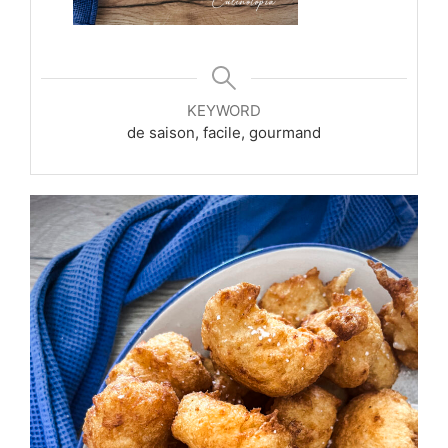
KEYWORD
de saison, facile, gourmand