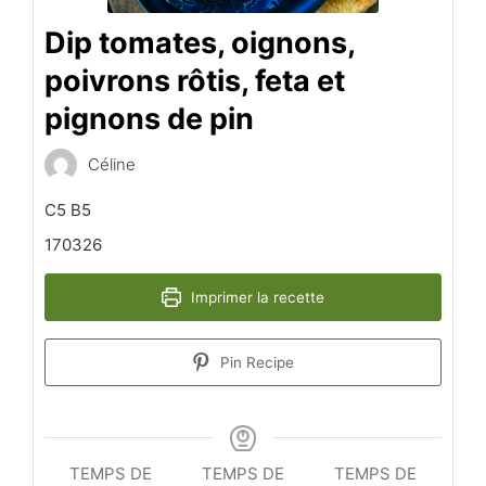
Dip tomates, oignons,
poivrons rôtis, feta et
pignons de pin
Céline
C5 B5
170326
Imprimer la recette
Pin Recipe
TEMPS DE
TEMPS DE
TEMPS DE