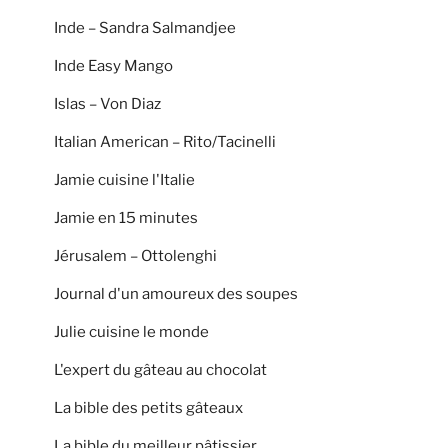
Inde – Sandra Salmandjee
Inde Easy Mango
Islas – Von Diaz
Italian American – Rito/Tacinelli
Jamie cuisine l'Italie
Jamie en 15 minutes
Jérusalem – Ottolenghi
Journal d'un amoureux des soupes
Julie cuisine le monde
L'expert du gâteau au chocolat
La bible des petits gâteaux
La bible du meilleur pâtissier