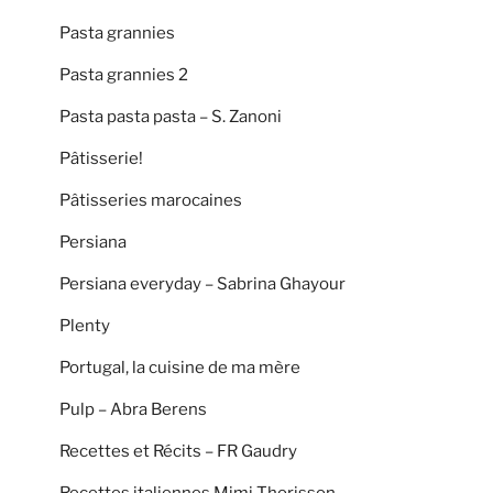
Pasta grannies
Pasta grannies 2
Pasta pasta pasta – S. Zanoni
Pâtisserie!
Pâtisseries marocaines
Persiana
Persiana everyday – Sabrina Ghayour
Plenty
Portugal, la cuisine de ma mère
Pulp – Abra Berens
Recettes et Récits – FR Gaudry
Recettes italiennes Mimi Thorisson