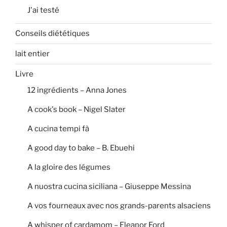
J'ai testé
Conseils diététiques
lait entier
Livre
12 ingrédients – Anna Jones
A cook's book – Nigel Slater
A cucina tempi fà
A good day to bake – B. Ebuehi
A la gloire des légumes
A nuostra cucina siciliana – Giuseppe Messina
A vos fourneaux avec nos grands-parents alsaciens
A whisper of cardamom – Eleanor Ford