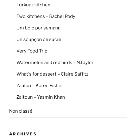
Turkuaz kitchen
Two kitchens – Rachel Rody
Um bolo por semana
Un soupçon de sucre
Very Food Trip
Watermelon and red birds – N.Taylor
What's for dessert – Claire Saffitz
Zaatari – Karen Fisher
Zaitoun – Yasmin Khan
Non classé
ARCHIVES