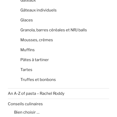
Gâteaux
Gâteaux individuels
Glaces
Granola, barres céréales et NRJ balls
Mousses, crèmes
Muffins
Pâtes à tartiner
Tartes
Truffes et bonbons
An A-Z of pasta – Rachel Roddy
Conseils culinaires
Bien choisir …