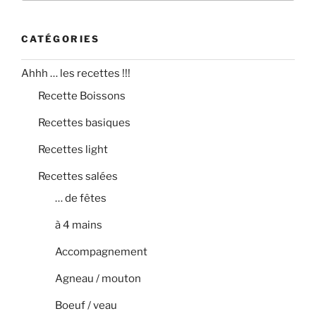
:
CATÉGORIES
Ahhh … les recettes !!!
Recette Boissons
Recettes basiques
Recettes light
Recettes salées
… de fêtes
à 4 mains
Accompagnement
Agneau / mouton
Boeuf / veau