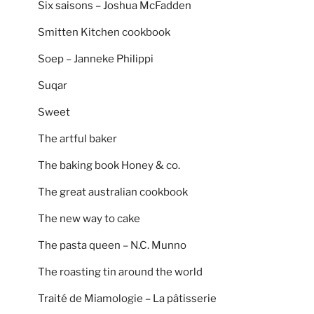
Six saisons – Joshua McFadden
Smitten Kitchen cookbook
Soep – Janneke Philippi
Suqar
Sweet
The artful baker
The baking book Honey & co.
The great australian cookbook
The new way to cake
The pasta queen – N.C. Munno
The roasting tin around the world
Traité de Miamologie – La pâtisserie