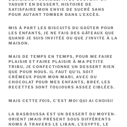
YAOURT EN DESSERT, HISTOIRE DE
SATISFAIRE MON ENVIE DE SUCRÉ SANS
POUR AUTANT TOMBER DANS L’EXCÈS.
MIS À PART LES BISCUITS DU GOÛTER POUR
LES ENFANTS, JE NE FAIS DES GÂTEAUX QUE
QUAND JE SUIS INVITÉE OU QUE J’INVITE À LA
MAISON.
MAIS DE TEMPS EN TEMPS, POUR ME FAIRE
PLAISIR ET FAIRE PLAISIR À MA PETITE
TRIBU, JE CONFECTIONNE UN DESSERT RIEN
QUE POUR NOUS. IL FAUT QU’IL SOIT
CRÉMEUX POUR MON MARI, AVEC DU
CHOCOLAT POUR MES ENFANTS, BREF, LES
RECETTES SONT TOUJOURS ASSEZ CIBLÉES.
MAIS CETTE FOIS, C’EST MOI QUI AI CHOISI!
LA BASBOUSSA EST UN DESSERT DU MOYEN-
ORIENT (MAIS PRÉSENT SOUS DIFFÉRENTS
NOMS À TRAVERS LE LIBAN, L’EGYPTE, LE