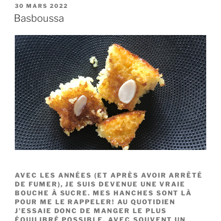
PUBLIÉ
30 MARS 2022
LE
Basboussa
AVEC LES ANNÉES (ET APRÈS AVOIR ARRÊTÉ
DE FUMER), JE SUIS DEVENUE UNE VRAIE
BOUCHE À SUCRE. MES HANCHES SONT LÀ
POUR ME LE RAPPELER! AU QUOTIDIEN
J’ESSAIE DONC DE MANGER LE PLUS
ÉQUILIBRÉ POSSIBLE, AVEC SOUVENT UN