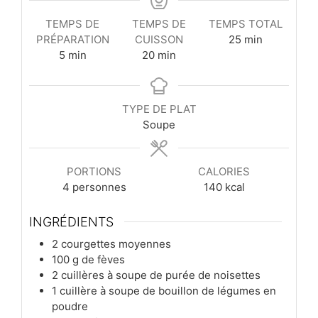
TEMPS DE
TEMPS DE
TEMPS TOTAL
minutes
PRÉPARATION
CUISSON
25
min
minutes
minutes
5
min
20
min
TYPE DE PLAT
Soupe
PORTIONS
CALORIES
4
personnes
140
kcal
INGRÉDIENTS
2
courgettes moyennes
100
g
de fèves
2
cuillères à soupe
de purée de noisettes
1
cuillère à soupe
de bouillon de légumes en
poudre