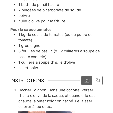
1
botte
de persil haché
2
pincées
de bicarbonate de soude
poivre
huile d'olive pour la friture
Pour la sauce tomate:
1
kg
de coulis de tomates (ou de pulpe de
tomate)
1
gros
oignon
8
feuilles de basilic (ou 2 cuillères à soupe de
basilic congelé)
1
cuillère à soupe
d'huile d'olive
sel et poivre
INSTRUCTIONS
Hacher l'oignon. Dans une cocotte, verser
l'huile d'olive de la sauce, et quand elle est
chaude, ajouter l'oignon haché. Le laisser
colorer à feu doux.