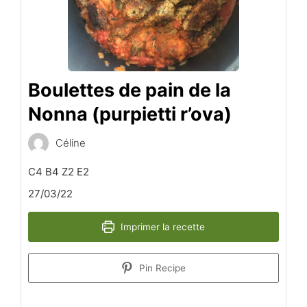
Boulettes de pain de la
Nonna (purpietti r’ova)
Céline
C4 B4 Z2 E2
27/03/22
Imprimer la recette
Pin Recipe