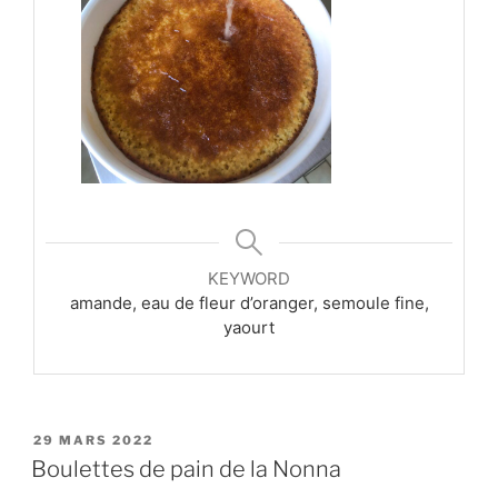
KEYWORD
amande, eau de fleur d’oranger, semoule fine,
yaourt
PUBLIÉ
29 MARS 2022
LE
Boulettes de pain de la Nonna