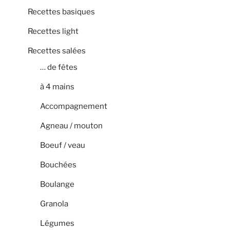
Recettes basiques
Recettes light
Recettes salées
… de fêtes
à 4 mains
Accompagnement
Agneau / mouton
Boeuf / veau
Bouchées
Boulange
Granola
Légumes