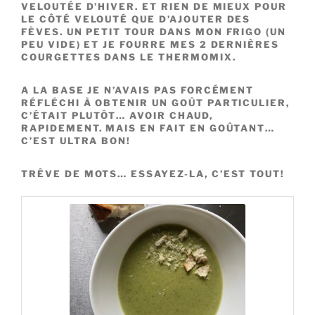
VELOUTÉE D’HIVER. ET RIEN DE MIEUX POUR
LE CÔTÉ VELOUTÉ QUE D’AJOUTER DES
FÈVES. UN PETIT TOUR DANS MON FRIGO (UN
PEU VIDE) ET JE FOURRE MES 2 DERNIÈRES
COURGETTES DANS LE THERMOMIX.
A LA BASE JE N’AVAIS PAS FORCÉMENT
RÉFLÉCHI À OBTENIR UN GOÛT PARTICULIER,
C’ÉTAIT PLUTÔT… AVOIR CHAUD,
RAPIDEMENT. MAIS EN FAIT EN GOÛTANT…
C’EST ULTRA BON!
TRÊVE DE MOTS… ESSAYEZ-LA, C’EST TOUT!