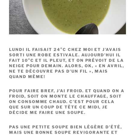
LUNDI IL FAISAIT 24°C CHEZ MOI ET J’AVAIS
SORTI UNE ROBE ESTIVALE. AUJOURD’HUI IL
FAIT 10°C ET IL PLEUT, ET ON PRÉVOIT DE LA
NEIGE POUR DEMAIN. ALORS, OK, « EN AVRIL,
NE TE DÉCOUVRE PAS D’UN FIL », MAIS
QUAND MÊME!
POUR FAIRE BREF, J’AI FROID. ET QUAND ON A
FROID, SOIT ON MONTE LE CHAUFFAGE, SOIT
ON CONSOMME CHAUD. C’EST POUR CELA
QUE SUR UN COUP DE TÊTE CE MIDI, JE
DÉCIDE ME FAIRE UNE SOUPE.
PAS UNE PETITE SOUPE BIEN LÉGÈRE D’ÉTÉ,
MAIS UNE BONNE SOUPE REVIGORANTE ET