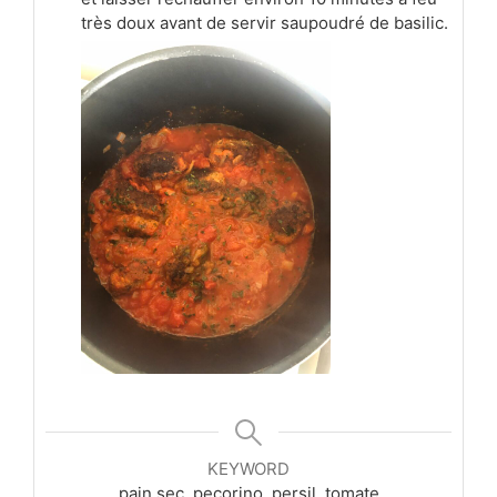
très doux avant de servir saupoudré de basilic.
KEYWORD
pain sec, pecorino, persil, tomate