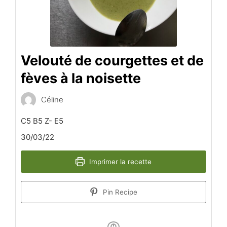
Velouté de courgettes et de
fèves à la noisette
Céline
C5 B5 Z- E5
30/03/22
Imprimer la recette
Pin Recipe