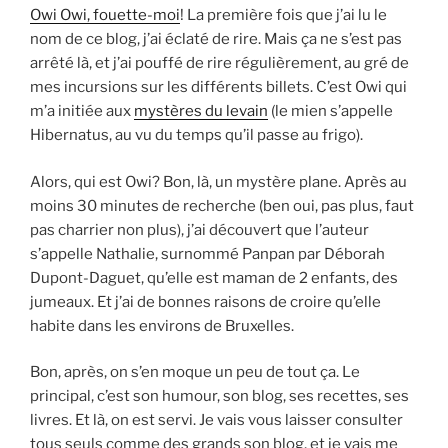
Owi Owi, fouette-moi
! La première fois que j’ai lu le
nom de ce blog, j’ai éclaté de rire. Mais ça ne s’est pas
arrêté là, et j’ai pouffé de rire régulièrement, au gré de
mes incursions sur les différents billets. C’est Owi qui
m’a initiée aux
mystères du levain
(le mien s’appelle
Hibernatus, au vu du temps qu’il passe au frigo).
Alors, qui est Owi? Bon, là, un mystère plane. Après au
moins 30 minutes de recherche (ben oui, pas plus, faut
pas charrier non plus), j’ai découvert que l’auteur
s’appelle Nathalie, surnommé Panpan par Déborah
Dupont-Daguet, qu’elle est maman de 2 enfants, des
jumeaux. Et j’ai de bonnes raisons de croire qu’elle
habite dans les environs de Bruxelles.
Bon, après, on s’en moque un peu de tout ça. Le
principal, c’est son humour, son blog, ses recettes, ses
livres. Et là, on est servi. Je vais vous laisser consulter
tous seuls comme des grands son blog, et je vais me