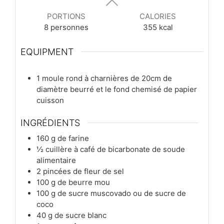
PORTIONS
CALORIES
8
personnes
355
kcal
EQUIPMENT
1 moule rond à charnières de 20cm de
diamètre beurré et le fond chemisé de papier
cuisson
INGRÉDIENTS
160
g
de farine
½
cuillère à café
de bicarbonate de soude
alimentaire
2
pincées
de fleur de sel
100
g
de beurre mou
100
g
de sucre muscovado ou de sucre de
coco
40
g
de sucre blanc