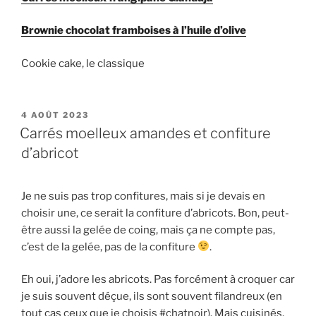
Brownie chocolat framboises à l’huile d’olive
Cookie cake, le classique
PUBLIÉ
4 AOÛT 2023
LE
Carrés moelleux amandes et confiture
d’abricot
Je ne suis pas trop confitures, mais si je devais en
choisir une, ce serait la confiture d’abricots. Bon, peut-
être aussi la gelée de coing, mais ça ne compte pas,
c’est de la gelée, pas de la confiture
.
Eh oui, j’adore les abricots. Pas forcément à croquer car
je suis souvent déçue, ils sont souvent filandreux (en
tout cas ceux que je choisis #chatnoir). Mais cuisinés,