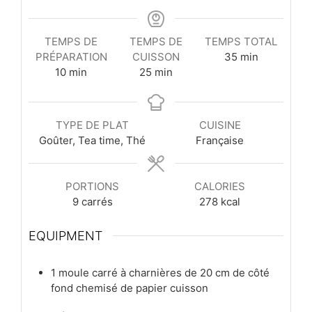
TEMPS DE
TEMPS DE
TEMPS TOTAL
minutes
PRÉPARATION
CUISSON
35
min
minutes
minutes
10
min
25
min
TYPE DE PLAT
CUISINE
Goûter, Tea time, Thé
Française
PORTIONS
CALORIES
9
carrés
278
kcal
EQUIPMENT
1 moule carré à charnières de 20 cm de côté
fond chemisé de papier cuisson