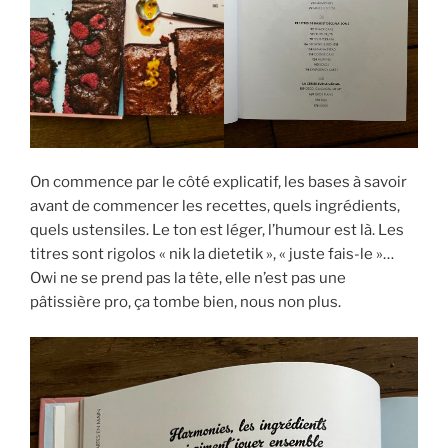
On commence par le côté explicatif, les bases à savoir
avant de commencer les recettes, quels ingrédients,
quels ustensiles. Le ton est léger, l’humour est là. Les
titres sont rigolos « nik la dietetik », « juste fais-le »…
Owi ne se prend pas la tête, elle n’est pas une
pâtissière pro, ça tombe bien, nous non plus.