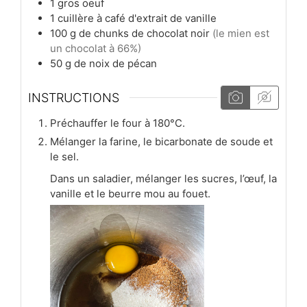
1
gros
oeuf
1
cuillère à café
d'extrait de vanille
100
g
de chunks de chocolat noir
(le mien est
un chocolat à 66%)
50
g
de noix de pécan
INSTRUCTIONS
Préchauffer le four à 180°C.
Mélanger la farine, le bicarbonate de soude et
le sel.
Dans un saladier, mélanger les sucres, l’œuf, la
vanille et le beurre mou au fouet.