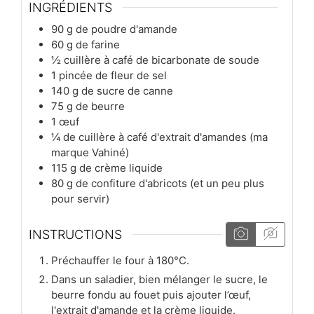
INGRÉDIENTS
90
g
de poudre d'amande
60
g
de farine
½
cuillère à café
de bicarbonate de soude
1
pincée
de fleur de sel
140
g
de sucre de canne
75
g
de beurre
1
œuf
¼
de cuillère à café
d'extrait d'amandes (ma
marque Vahiné)
115
g
de crème liquide
80
g
de confiture d'abricots (et un peu plus
pour servir)
INSTRUCTIONS
Préchauffer le four à 180°C.
Dans un saladier, bien mélanger le sucre, le
beurre fondu au fouet puis ajouter l’œuf,
l'extrait d'amande et la crème liquide.