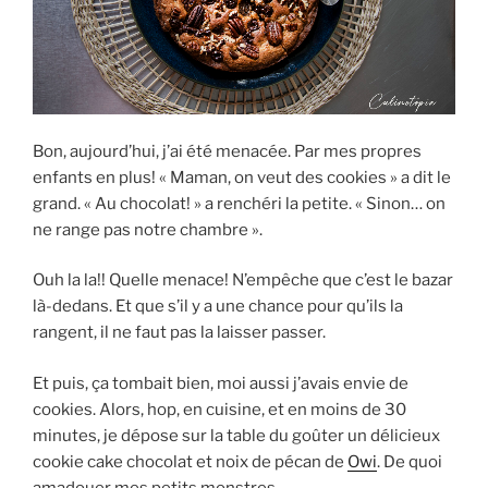
Bon, aujourd’hui, j’ai été menacée. Par mes propres
enfants en plus! « Maman, on veut des cookies » a dit le
grand. « Au chocolat! » a renchéri la petite. « Sinon… on
ne range pas notre chambre ».
Ouh la la!! Quelle menace! N’empêche que c’est le bazar
là-dedans. Et que s’il y a une chance pour qu’ils la
rangent, il ne faut pas la laisser passer.
Et puis, ça tombait bien, moi aussi j’avais envie de
cookies. Alors, hop, en cuisine, et en moins de 30
minutes, je dépose sur la table du goûter un délicieux
cookie cake chocolat et noix de pécan de
Owi
. De quoi
amadouer mes petits monstres.