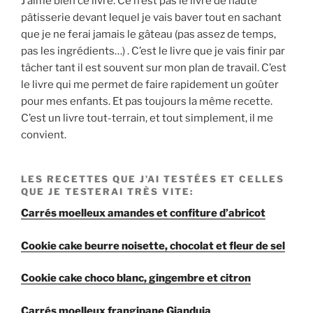
J’aime bien ce livre. Ce n’est pas le livre de haute
pâtisserie devant lequel je vais baver tout en sachant
que je ne ferai jamais le gâteau (pas assez de temps,
pas les ingrédients…) . C’est le livre que je vais finir par
tâcher tant il est souvent sur mon plan de travail. C’est
le livre qui me permet de faire rapidement un goûter
pour mes enfants. Et pas toujours la même recette.
C’est un livre tout-terrain, et tout simplement, il me
convient.
LES RECETTES QUE J’AI TESTÉES ET CELLES
QUE JE TESTERAI TRÈS VITE:
Carrés moelleux amandes et confiture d’abricot
Cookie cake beurre noisette, chocolat et fleur de sel
Cookie cake choco blanc, gingembre et citron
Carrés moelleux frangipane Gianduja