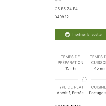
C5 B5 Z4 E4
040822
Imprimer la recette
TEMPS DE
TEMPS 
PRÉPARATION
CUISSO
minutes
min
15
45
min
min
TYPE DE PLAT
CUISIN
Apéritif, Entrée
Portugai