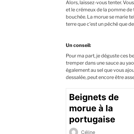
Alors, laissez-vous tenter. Vous 
et le crémeux de la pomme de 
bouchée. La morue se marie t
terre que c’est un péché que de
Un conseil:
Pour ma part, je déguste ces b
tremper dans une sauce au yaou
également au sel que vous ajou
dessalée, peut encore être ass
Beignets de
morue à la
portugaise
Céline