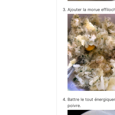
Ajouter la morue effiloch
Battre le tout énergique
poivre.