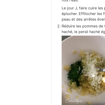
fois l'eau.
Le jour J, faire cuire le
éplucher. Effilocher les 
peau et des arrêtes éven
Réduire les pommes de t
haché, le persil haché é