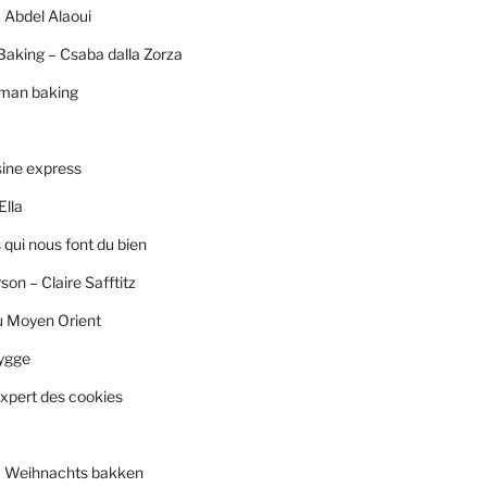
 Abdel Alaoui
Baking – Csaba dalla Zorza
rman baking
sine express
Ella
qui nous font du bien
son – Claire Safftitz
u Moyen Orient
ygge
xpert des cookies
– Weihnachts bakken