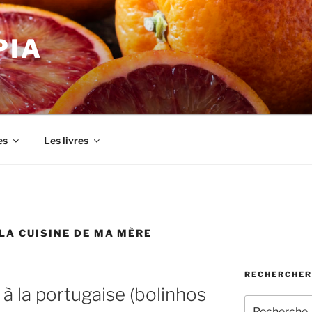
PIA
es
Les livres
LA CUISINE DE MA MÈRE
RECHERCHER
à la portugaise (bolinhos
Recherche