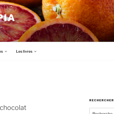
PIA
es
Les livres
RECHERCHER
u chocolat
Recherche