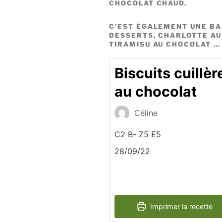
CHOCOLAT CHAUD.
C’EST ÉGALEMENT UNE BA
DESSERTS, CHARLOTTE AU
TIRAMISU AU CHOCOLAT …
Biscuits cuillèr
au chocolat
Céline
C2 B- Z5 E5
28/09/22
Imprimer la recette