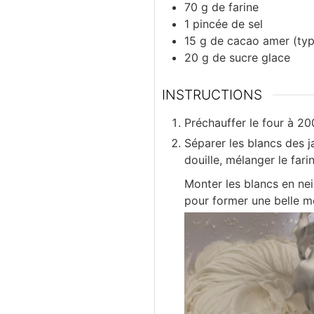
70
g
de farine
1
pincée
de sel
15
g
de cacao amer (ty
20
g
de sucre glace
INSTRUCTIONS
Préchauffer le four à 20
Séparer les blancs des j
douille, mélanger le fari
Monter les blancs en neig
pour former une belle m