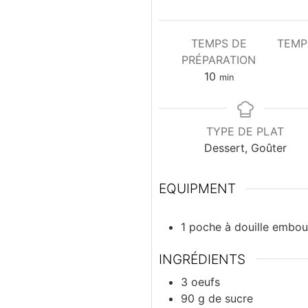
TEMPS DE
TEMP
PRÉPARATION
minutes
10
min
TYPE DE PLAT
Dessert, Goûter
EQUIPMENT
1 poche à douille embout
INGRÉDIENTS
3
oeufs
90
g
de sucre