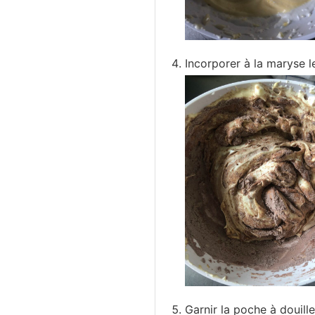
Incorporer à la maryse l
Garnir la poche à douill