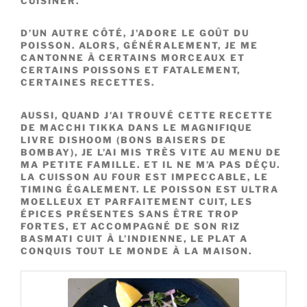
CUISINER.
D’UN AUTRE CÔTÉ, J’ADORE LE GOÛT DU
POISSON. ALORS, GÉNÉRALEMENT, JE ME
CANTONNE À CERTAINS MORCEAUX ET
CERTAINS POISSONS ET FATALEMENT,
CERTAINES RECETTES.
AUSSI, QUAND J’AI TROUVÉ CETTE RECETTE
DE MACCHI TIKKA DANS LE MAGNIFIQUE
LIVRE DISHOOM (BONS BAISERS DE
BOMBAY), JE L’AI MIS TRÈS VITE AU MENU DE
MA PETITE FAMILLE. ET IL NE M’A PAS DÉÇU.
LA CUISSON AU FOUR EST IMPECCABLE, LE
TIMING ÉGALEMENT. LE POISSON EST ULTRA
MOELLEUX ET PARFAITEMENT CUIT, LES
ÉPICES PRÉSENTES SANS ÊTRE TROP
FORTES, ET ACCOMPAGNÉ DE SON RIZ
BASMATI CUIT À L’INDIENNE, LE PLAT A
CONQUIS TOUT LE MONDE À LA MAISON.