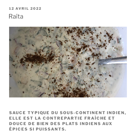
PUBLIÉ
12 AVRIL 2022
LE
Raïta
SAUCE TYPIQUE DU SOUS-CONTINENT INDIEN,
ELLE EST LA CONTREPARTIE FRAÎCHE ET
DOUCE DE BIEN DES PLATS INDIENS AUX
ÉPICES SI PUISSANTS.