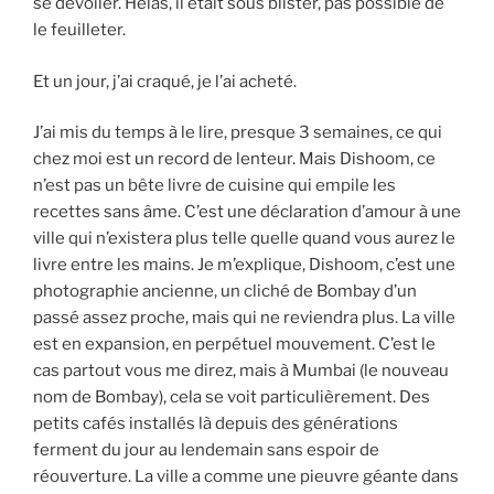
se dévoiler. Hélas, il était sous blister, pas possible de
le feuilleter.
Et un jour, j’ai craqué, je l’ai acheté.
J’ai mis du temps à le lire, presque 3 semaines, ce qui
chez moi est un record de lenteur. Mais Dishoom, ce
n’est pas un bête livre de cuisine qui empile les
recettes sans âme. C’est une déclaration d’amour à une
ville qui n’existera plus telle quelle quand vous aurez le
livre entre les mains. Je m’explique, Dishoom, c’est une
photographie ancienne, un cliché de Bombay d’un
passé assez proche, mais qui ne reviendra plus. La ville
est en expansion, en perpétuel mouvement. C’est le
cas partout vous me direz, mais à Mumbai (le nouveau
nom de Bombay), cela se voit particulièrement. Des
petits cafés installés là depuis des générations
ferment du jour au lendemain sans espoir de
réouverture. La ville a comme une pieuvre géante dans