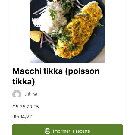
Macchi tikka (poisson
tikka)
Céline
C5 B5 Z3 E5
09/04/22
Imprimer la recette