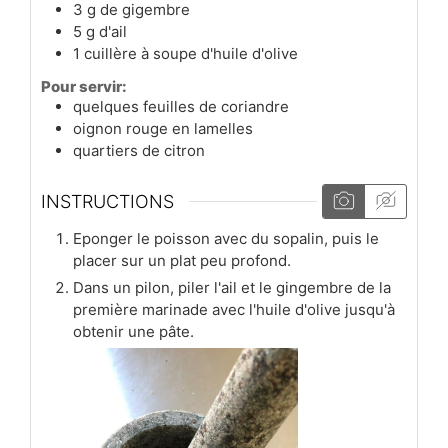
3
g
de gigembre
5
g
d'ail
1
cuillère à soupe
d'huile d'olive
Pour servir:
quelques feuilles de coriandre
oignon rouge en lamelles
quartiers de citron
INSTRUCTIONS
Eponger le poisson avec du sopalin, puis le
placer sur un plat peu profond.
Dans un pilon, piler l'ail et le gingembre de la
première marinade avec l'huile d'olive jusqu'à
obtenir une pâte.