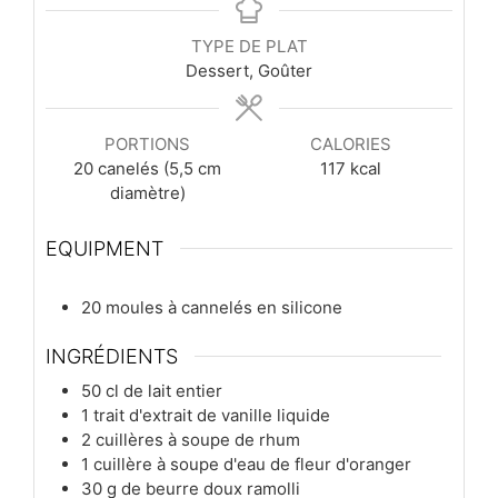
TYPE DE PLAT
Dessert, Goûter
PORTIONS
CALORIES
20
canelés (5,5 cm
117
kcal
diamètre)
EQUIPMENT
20 moules à cannelés en silicone
INGRÉDIENTS
50
cl
de lait entier
1
trait
d'extrait de vanille liquide
2
cuillères à soupe
de rhum
1
cuillère à soupe
d'eau de fleur d'oranger
30
g
de beurre doux ramolli