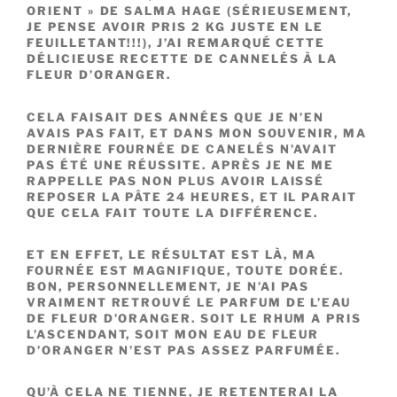
ORIENT » DE SALMA HAGE (SÉRIEUSEMENT,
JE PENSE AVOIR PRIS 2 KG JUSTE EN LE
FEUILLETANT!!!), J’AI REMARQUÉ CETTE
DÉLICIEUSE RECETTE DE CANNELÉS À LA
FLEUR D’ORANGER.
CELA FAISAIT DES ANNÉES QUE JE N’EN
AVAIS PAS FAIT, ET DANS MON SOUVENIR, MA
DERNIÈRE FOURNÉE DE CANELÉS N’AVAIT
PAS ÉTÉ UNE RÉUSSITE. APRÈS JE NE ME
RAPPELLE PAS NON PLUS AVOIR LAISSÉ
REPOSER LA PÂTE 24 HEURES, ET IL PARAIT
QUE CELA FAIT TOUTE LA DIFFÉRENCE.
ET EN EFFET, LE RÉSULTAT EST LÀ, MA
FOURNÉE EST MAGNIFIQUE, TOUTE DORÉE.
BON, PERSONNELLEMENT, JE N’AI PAS
VRAIMENT RETROUVÉ LE PARFUM DE L’EAU
DE FLEUR D’ORANGER. SOIT LE RHUM A PRIS
L’ASCENDANT, SOIT MON EAU DE FLEUR
D’ORANGER N’EST PAS ASSEZ PARFUMÉE.
QU’À CELA NE TIENNE, JE RETENTERAI LA