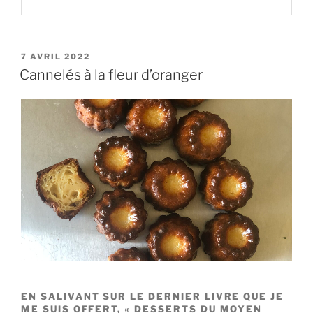
PUBLIÉ
7 AVRIL 2022
LE
Cannelés à la fleur d’oranger
EN SALIVANT SUR LE DERNIER LIVRE QUE JE
ME SUIS OFFERT, « DESSERTS DU MOYEN