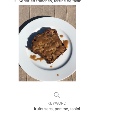
Servir en tranches, tartiné de tahini.
KEYWORD
fruits secs, pomme, tahini