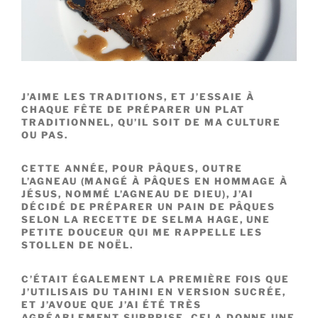
J’AIME LES TRADITIONS, ET J’ESSAIE À
CHAQUE FÊTE DE PRÉPARER UN PLAT
TRADITIONNEL, QU’IL SOIT DE MA CULTURE
OU PAS.
CETTE ANNÉE, POUR PÂQUES, OUTRE
L’AGNEAU (MANGÉ À PÂQUES EN HOMMAGE À
JÉSUS, NOMMÉ L’AGNEAU DE DIEU), J’AI
DÉCIDÉ DE PRÉPARER UN PAIN DE PÂQUES
SELON LA RECETTE DE SELMA HAGE, UNE
PETITE DOUCEUR QUI ME RAPPELLE LES
STOLLEN DE NOËL.
C’ÉTAIT ÉGALEMENT LA PREMIÈRE FOIS QUE
J’UTILISAIS DU TAHINI EN VERSION SUCRÉE,
ET J’AVOUE QUE J’AI ÉTÉ TRÈS
AGRÉABLEMENT SURPRISE. CELA DONNE UNE