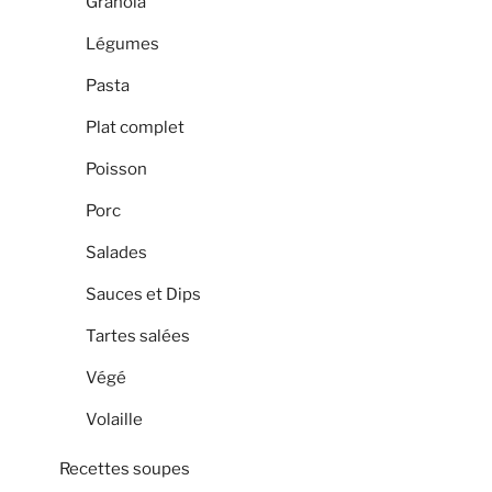
Granola
Légumes
Pasta
Plat complet
Poisson
Porc
Salades
Sauces et Dips
Tartes salées
Végé
Volaille
Recettes soupes