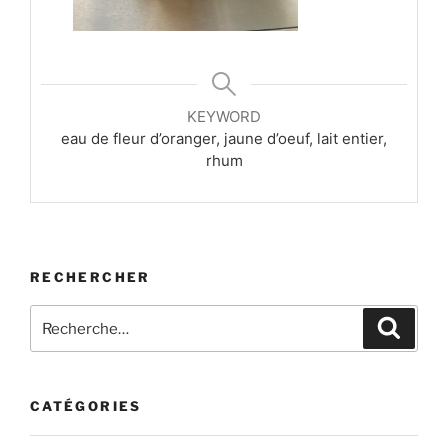
KEYWORD
eau de fleur d’oranger, jaune d’oeuf, lait entier,
rhum
RECHERCHER
Recherche
Recher
pour
:
CATÉGORIES