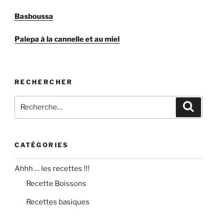
Basboussa
Palepa à la cannelle et au miel
RECHERCHER
Recherche
Recher
pour
:
CATÉGORIES
Ahhh … les recettes !!!
Recette Boissons
Recettes basiques