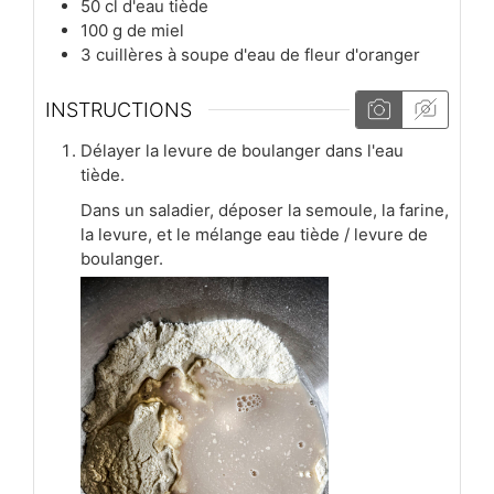
50
cl
d'eau tiède
100
g
de miel
3
cuillères à soupe
d'eau de fleur d'oranger
INSTRUCTIONS
Délayer la levure de boulanger dans l'eau
tiède.
Dans un saladier, déposer la semoule, la farine,
la levure, et le mélange eau tiède / levure de
boulanger.