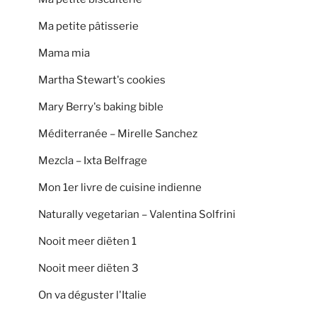
Ma petite pâtisserie
Mama mia
Martha Stewart's cookies
Mary Berry's baking bible
Méditerranée – Mirelle Sanchez
Mezcla – Ixta Belfrage
Mon 1er livre de cuisine indienne
Naturally vegetarian – Valentina Solfrini
Nooit meer diëten 1
Nooit meer diëten 3
On va déguster l'Italie