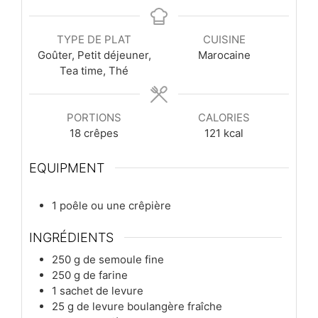
TYPE DE PLAT
CUISINE
Goûter, Petit déjeuner,
Marocaine
Tea time, Thé
PORTIONS
CALORIES
18
crêpes
121
kcal
EQUIPMENT
1 poêle ou une crêpière
INGRÉDIENTS
250
g
de semoule fine
250
g
de farine
1
sachet
de levure
25
g
de levure boulangère fraîche