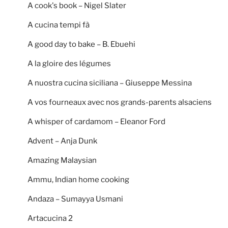
A cook's book – Nigel Slater
A cucina tempi fà
A good day to bake – B. Ebuehi
A la gloire des légumes
A nuostra cucina siciliana – Giuseppe Messina
A vos fourneaux avec nos grands-parents alsaciens
A whisper of cardamom – Eleanor Ford
Advent – Anja Dunk
Amazing Malaysian
Ammu, Indian home cooking
Andaza – Sumayya Usmani
Artacucina 2