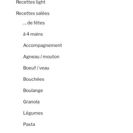
Recettes light
Recettes salées
… de fêtes
à 4 mains
Accompagnement
Agneau / mouton
Boeuf / veau
Bouchées
Boulange
Granola
Légumes
Pasta