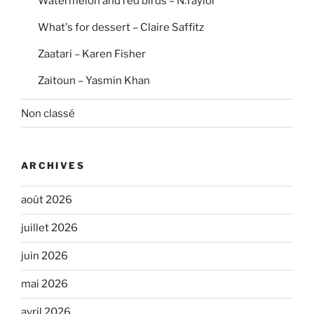
Watermelon and red birds – N.Taylor
What's for dessert – Claire Saffitz
Zaatari – Karen Fisher
Zaitoun – Yasmin Khan
Non classé
ARCHIVES
août 2026
juillet 2026
juin 2026
mai 2026
avril 2026