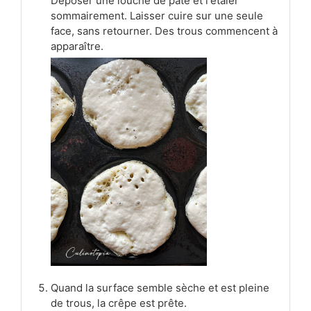
Déposer une louche de pâte et l'étaler
sommairement. Laisser cuire sur une seule
face, sans retourner. Des trous commencent à
apparaître.
Quand la surface semble sèche et est pleine
de trous, la crêpe est prête.