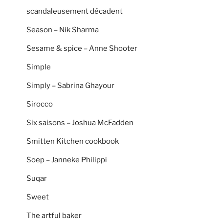
scandaleusement décadent
Season – Nik Sharma
Sesame & spice – Anne Shooter
Simple
Simply – Sabrina Ghayour
Sirocco
Six saisons – Joshua McFadden
Smitten Kitchen cookbook
Soep – Janneke Philippi
Suqar
Sweet
The artful baker