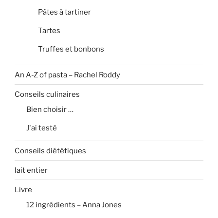
Pâtes à tartiner
Tartes
Truffes et bonbons
An A-Z of pasta – Rachel Roddy
Conseils culinaires
Bien choisir …
J'ai testé
Conseils diététiques
lait entier
Livre
12 ingrédients – Anna Jones