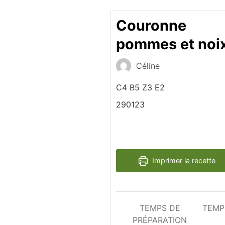
Couronne
pommes et noi
Céline
C4 B5 Z3 E2
290123
Imprimer la recette
TEMPS DE
TEMP
PRÉPARATION