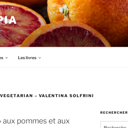
PIA
es
Les livres
VEGETARIAN – VALENTINA SOLFRINI
RECHERCHER
 » aux pommes et aux
Recherche