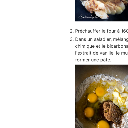
Préchauffer le four à 16
Dans un saladier, mélange
chimique et le bicarbona
l'extrait de vanille, le m
former une pâte.