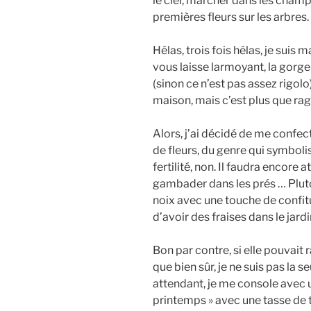
le ciel, marcher dans les champ
premières fleurs sur les arbres.
Hélas, trois fois hélas, je suis
vous laisse larmoyant, la gorge 
(sinon ce n’est pas assez rigolo
maison, mais c’est plus que rag
Alors, j’ai décidé de me confe
de fleurs, du genre qui symbolis
fertilité, non. Il faudra encore
gambader dans les prés … Plu
noix avec une touche de confitu
d’avoir des fraises dans le jardin
Bon par contre, si elle pouvai
que bien sûr, je ne suis pas la s
attendant, je me console avec 
printemps » avec une tasse de