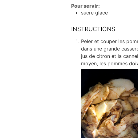
Pour servir:
sucre glace
INSTRUCTIONS
Peler et couper les pomm
dans une grande cassero
jus de citron et la canne
moyen, les pommes doiv