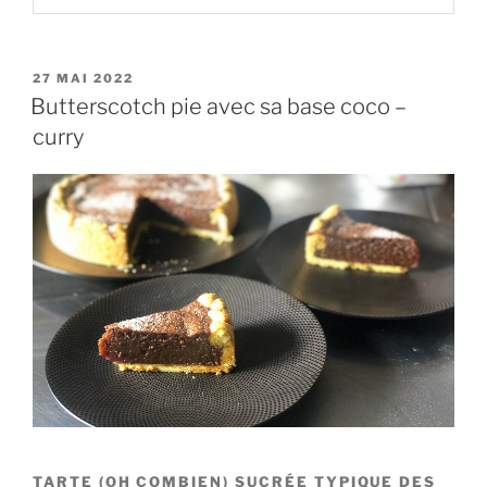
PUBLIÉ
27 MAI 2022
LE
Butterscotch pie avec sa base coco –
curry
TARTE (OH COMBIEN) SUCRÉE TYPIQUE DES