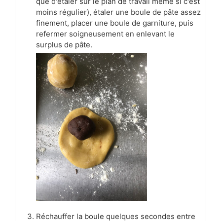
que d'étaler sur le plan de travail même si c'est
moins régulier), étaler une boule de pâte assez
finement, placer une boule de garniture, puis
refermer soigneusement en enlevant le
surplus de pâte.
Réchauffer la boule quelques secondes entre