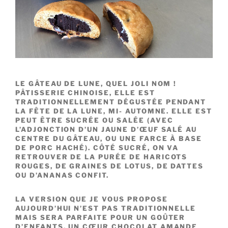
LE GÂTEAU DE LUNE, QUEL JOLI NOM !
PÂTISSERIE CHINOISE, ELLE EST
TRADITIONNELLEMENT DÉGUSTÉE PENDANT
LA FÊTE DE LA LUNE, MI- AUTOMNE. ELLE EST
PEUT ÊTRE SUCRÉE OU SALÉE (AVEC
L’ADJONCTION D’UN JAUNE D’ŒUF SALÉ AU
CENTRE DU GÂTEAU, OU UNE FARCE À BASE
DE PORC HACHÉ). CÔTÉ SUCRÉ, ON VA
RETROUVER DE LA PURÉE DE HARICOTS
ROUGES, DE GRAINES DE LOTUS, DE DATTES
OU D’ANANAS CONFIT.
LA VERSION QUE JE VOUS PROPOSE
AUJOURD’HUI N’EST PAS TRADITIONNELLE
MAIS SERA PARFAITE POUR UN GOÛTER
D’ENFANTS. UN CŒUR CHOCOLAT AMANDE