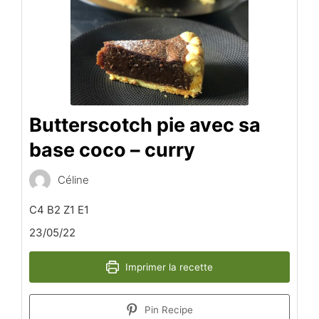
Butterscotch pie avec sa
base coco – curry
Céline
C4 B2 Z1 E1
23/05/22
Imprimer la recette
Pin Recipe