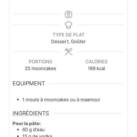
TYPE DE PLAT
Dessert, Goûter
PORTIONS
CALORIES
25
mooncakes
169
kcal
EQUIPMENT
1 moule à mooncakes ou à maamoul
INGRÉDIENTS
Pour la pâte:
60
g
d'eau
15
g
de vodka