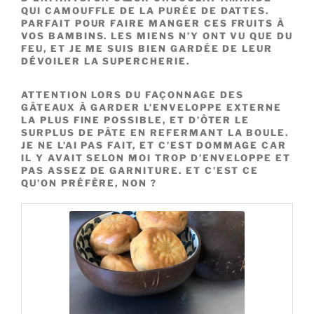
QUI CAMOUFFLE DE LA PURÉE DE DATTES.
PARFAIT POUR FAIRE MANGER CES FRUITS À
VOS BAMBINS. LES MIENS N’Y ONT VU QUE DU
FEU, ET JE ME SUIS BIEN GARDÉE DE LEUR
DÉVOILER LA SUPERCHERIE.
ATTENTION LORS DU FAÇONNAGE DES
GÂTEAUX À GARDER L’ENVELOPPE EXTERNE
LA PLUS FINE POSSIBLE, ET D’ÔTER LE
SURPLUS DE PÂTE EN REFERMANT LA BOULE.
JE NE L’AI PAS FAIT, ET C’EST DOMMAGE CAR
IL Y AVAIT SELON MOI TROP D’ENVELOPPE ET
PAS ASSEZ DE GARNITURE. ET C’EST CE
QU’ON PRÉFÈRE, NON ?