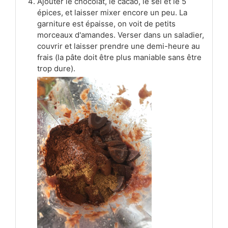
Ajouter le chocolat, le cacao, le sel et le 5
épices, et laisser mixer encore un peu. La
garniture est épaisse, on voit de petits
morceaux d'amandes. Verser dans un saladier,
couvrir et laisser prendre une demi-heure au
frais (la pâte doit être plus maniable sans être
trop dure).