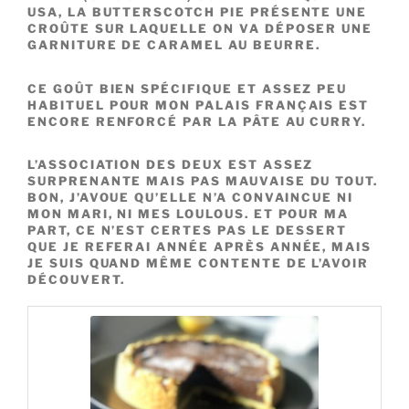
USA, LA BUTTERSCOTCH PIE PRÉSENTE UNE
CROÛTE SUR LAQUELLE ON VA DÉPOSER UNE
GARNITURE DE CARAMEL AU BEURRE.
CE GOÛT BIEN SPÉCIFIQUE ET ASSEZ PEU
HABITUEL POUR MON PALAIS FRANÇAIS EST
ENCORE RENFORCÉ PAR LA PÂTE AU CURRY.
L’ASSOCIATION DES DEUX EST ASSEZ
SURPRENANTE MAIS PAS MAUVAISE DU TOUT.
BON, J’AVOUE QU’ELLE N’A CONVAINCUE NI
MON MARI, NI MES LOULOUS. ET POUR MA
PART, CE N’EST CERTES PAS LE DESSERT
QUE JE REFERAI ANNÉE APRÈS ANNÉE, MAIS
JE SUIS QUAND MÊME CONTENTE DE L’AVOIR
DÉCOUVERT.