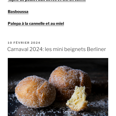
Basboussa
Palepa à la cannelle et au miel
PUBLIÉ
10 FÉVRIER 2024
LE
Carnaval 2024: les mini beignets Berliner