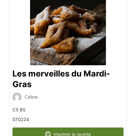
Les merveilles du Mardi-
Gras
Céline
C5 B5
070224
Imprimer la recette