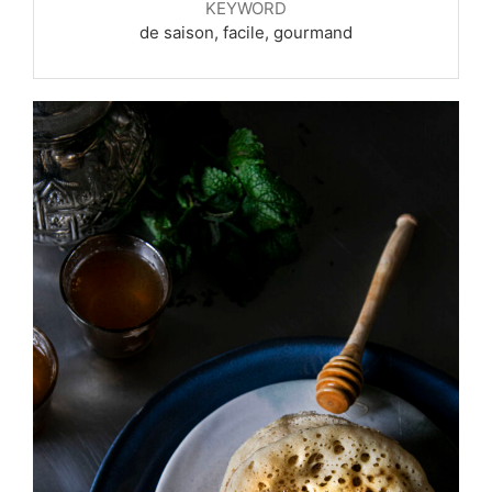
KEYWORD
de saison, facile, gourmand