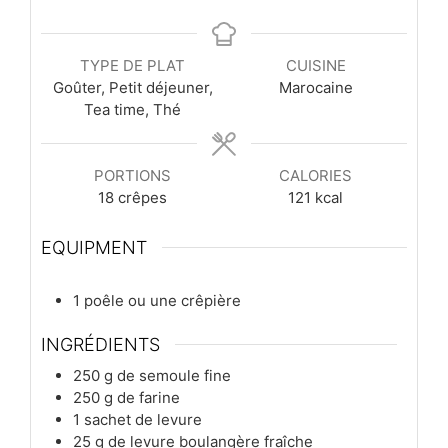
TYPE DE PLAT
CUISINE
Goûter, Petit déjeuner,
Marocaine
Tea time, Thé
PORTIONS
CALORIES
18
crêpes
121
kcal
EQUIPMENT
1 poêle ou une crêpière
INGRÉDIENTS
250
g
de semoule fine
250
g
de farine
1
sachet
de levure
25
g
de levure boulangère fraîche