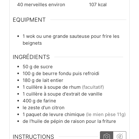
40
merveilles environ
107
kcal
EQUIPMENT
1 wok ou une grande sauteuse pour frire les
beignets
INGRÉDIENTS
50
g
de sucre
100
g
de beurre fondu puis refroidi
180
g
de lait entier
1
cuillère à soupe
de rhum
(facultatif)
1
cuillère à soupe
d'extrait de vanille
400
g
de farine
le zeste d'un citron
1
paquet
de levure chimique
(le mien pèse 11g)
de l'huile de pépin de raison pour la friture
INSTRUCTIONS