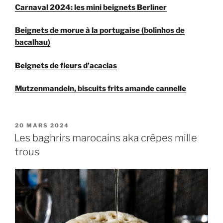
Carnaval 2024: les mini beignets Berliner
Beignets de morue à la portugaise (bolinhos de
bacalhau)
Beignets de fleurs d’acacias
Mutzenmandeln, biscuits frits amande cannelle
PUBLIÉ
20 MARS 2024
LE
Les baghrirs marocains aka crêpes mille
trous