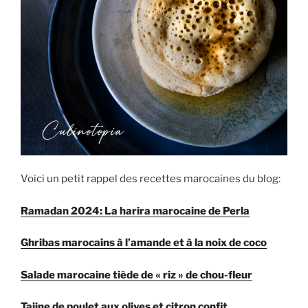
Voici un petit rappel des recettes marocaines du blog:
Ramadan 2024: La harira marocaine de Perla
Ghribas marocains à l’amande et à la noix de coco
Salade marocaine tiède de « riz » de chou-fleur
Tajine de poulet aux olives et citron confit