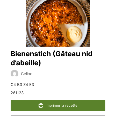
Bienenstich (Gâteau nid
d’abeille)
Céline
C4 B3 Z4 E3
261123
Imprimer la recette