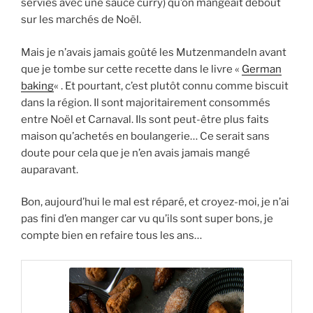
servies avec une sauce curry) qu’on mangeait debout
sur les marchés de Noël.
Mais je n’avais jamais goûté les Mutzenmandeln avant
que je tombe sur cette recette dans le livre «
German
baking
« . Et pourtant, c’est plutôt connu comme biscuit
dans la région. Il sont majoritairement consommés
entre Noël et Carnaval. Ils sont peut-être plus faits
maison qu’achetés en boulangerie… Ce serait sans
doute pour cela que je n’en avais jamais mangé
auparavant.
Bon, aujourd’hui le mal est réparé, et croyez-moi, je n’ai
pas fini d’en manger car vu qu’ils sont super bons, je
compte bien en refaire tous les ans…