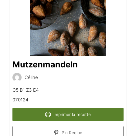
Mutzenmandeln
Céline
C5 B1 Z3 E4
070124
Imprimer la recette
Pin Recipe