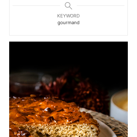
KEYWORD
gourmand