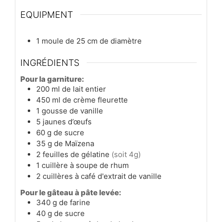
EQUIPMENT
1 moule de 25 cm de diamètre
INGRÉDIENTS
Pour la garniture:
200
ml
de lait entier
450
ml
de crème fleurette
1
gousse
de vanille
5
jaunes
d’œufs
60
g
de sucre
35
g
de Maïzena
2
feuilles
de gélatine
(soit 4g)
1
cuillère à soupe
de rhum
2
cuillères à café
d'extrait de vanille
Pour le gâteau à pâte levée:
340
g
de farine
40
g
de sucre