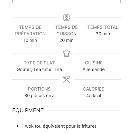
TEMPS DE
TEMPS DE
TEMPS TOTAL
minutes
PRÉPARATION
CUISSON
30
min
minutes
minutes
10
min
20
min
TYPE DE PLAT
CUISINE
Goûter, Tea time, Thé
Allemande
PORTIONS
CALORIES
80
pièces env.
45
kcal
EQUIPMENT
1 wok (ou équivalent pour la friture)