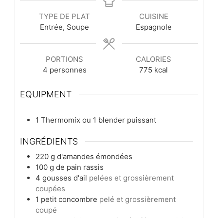
TYPE DE PLAT
CUISINE
Entrée, Soupe
Espagnole
PORTIONS
CALORIES
4
personnes
775
kcal
EQUIPMENT
1 Thermomix ou 1 blender puissant
INGRÉDIENTS
220
g
d'amandes émondées
100
g
de pain rassis
4
gousses
d'ail
pelées et grossièrement
coupées
1
petit
concombre
pelé et grossièrement
coupé