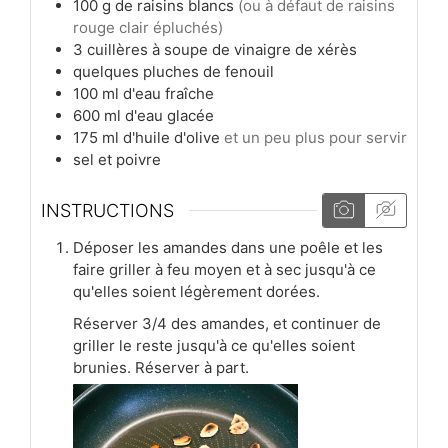
100
g
de raisins blancs
(ou à défaut de raisins
rouge clair épluchés)
3
cuillères à soupe
de vinaigre de xérès
quelques pluches de fenouil
100
ml
d'eau fraîche
600
ml
d'eau glacée
175
ml
d'huile d'olive
et un peu plus pour servir
sel et poivre
INSTRUCTIONS
Déposer les amandes dans une poêle et les
faire griller à feu moyen et à sec jusqu'à ce
qu'elles soient légèrement dorées.
Réserver 3/4 des amandes, et continuer de
griller le reste jusqu'à ce qu'elles soient
brunies. Réserver à part.