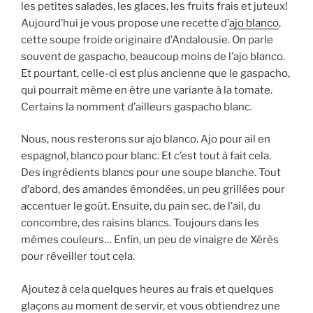
les petites salades, les glaces, les fruits frais et juteux!
Aujourd’hui je vous propose une recette d’
ajo blanco
,
cette soupe froide originaire d’Andalousie. On parle
souvent de gaspacho, beaucoup moins de l’ajo blanco.
Et pourtant, celle-ci est plus ancienne que le gaspacho,
qui pourrait même en être une variante à la tomate.
Certains la nomment d’ailleurs gaspacho blanc.
Nous, nous resterons sur ajo blanco. Ajo pour ail en
espagnol, blanco pour blanc. Et c’est tout à fait cela.
Des ingrédients blancs pour une soupe blanche. Tout
d’abord, des amandes émondées, un peu grillées pour
accentuer le goût. Ensuite, du pain sec, de l’ail, du
concombre, des raisins blancs. Toujours dans les
mêmes couleurs… Enfin, un peu de vinaigre de Xérès
pour réveiller tout cela.
Ajoutez à cela quelques heures au frais et quelques
glaçons au moment de servir, et vous obtiendrez une