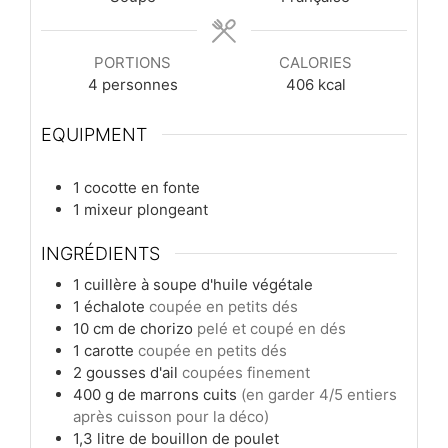
PORTIONS
CALORIES
4
personnes
406
kcal
EQUIPMENT
1 cocotte en fonte
1 mixeur plongeant
INGRÉDIENTS
1
cuillère à soupe
d'huile végétale
1
échalote
coupée en petits dés
10
cm
de chorizo
pelé et coupé en dés
1
carotte
coupée en petits dés
2
gousses
d'ail
coupées finement
400
g
de marrons cuits
(en garder 4/5 entiers
après cuisson pour la déco)
1,3
litre
de bouillon de poulet