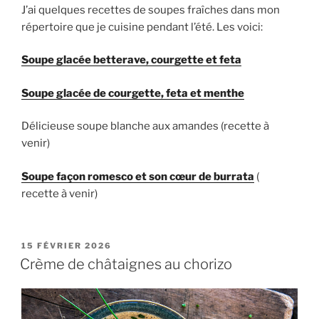
J’ai quelques recettes de soupes fraîches dans mon
répertoire que je cuisine pendant l’été. Les voici:
Soupe glacée betterave, courgette et feta
Soupe glacée de courgette, feta et menthe
Délicieuse soupe blanche aux amandes (recette à
venir)
Soupe façon romesco et son cœur de burrata
(
recette à venir)
PUBLIÉ
15 FÉVRIER 2026
LE
Crème de châtaignes au chorizo