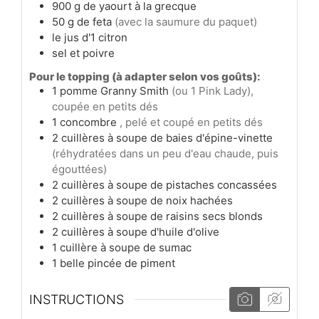
900
g
de yaourt à la grecque
50
g
de feta
(avec la saumure du paquet)
le jus d'1 citron
sel et poivre
Pour le topping (à adapter selon vos goûts):
1
pomme Granny Smith
(ou 1 Pink Lady),
coupée en petits dés
1
concombre
, pelé et coupé en petits dés
2
cuillères à soupe
de baies d'épine-vinette
(réhydratées dans un peu d'eau chaude, puis
égouttées)
2
cuillères à soupe
de pistaches concassées
2
cuillères à soupe
de noix hachées
2
cuillères à soupe
de raisins secs blonds
2
cuillères à soupe
d'huile d'olive
1
cuillère à soupe
de sumac
1
belle pincée
de piment
INSTRUCTIONS