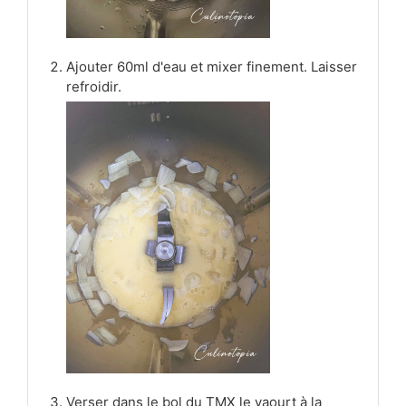
Ajouter 60ml d'eau et mixer finement. Laisser
refroidir.
Verser dans le bol du TMX le yaourt à la