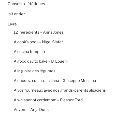
Conseils diététiques
lait entier
Livre
12 ingrédients – Anna Jones
A cook's book – Nigel Slater
A cucina tempi fà
A good day to bake – B. Ebuehi
A la gloire des légumes
A nuostra cucina siciliana – Giuseppe Messina
A vos fourneaux avec nos grands-parents alsaciens
A whisper of cardamom – Eleanor Ford
Advent – Anja Dunk