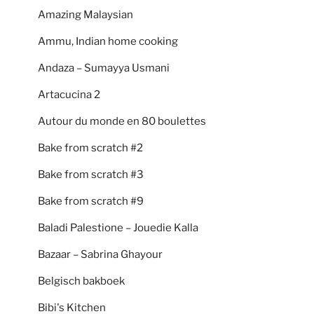
Amazing Malaysian
Ammu, Indian home cooking
Andaza – Sumayya Usmani
Artacucina 2
Autour du monde en 80 boulettes
Bake from scratch #2
Bake from scratch #3
Bake from scratch #9
Baladi Palestione – Jouedie Kalla
Bazaar – Sabrina Ghayour
Belgisch bakboek
Bibi's Kitchen