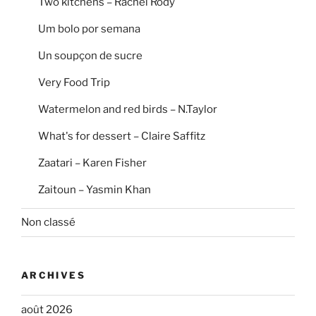
Two kitchens – Rachel Rody
Um bolo por semana
Un soupçon de sucre
Very Food Trip
Watermelon and red birds – N.Taylor
What's for dessert – Claire Saffitz
Zaatari – Karen Fisher
Zaitoun – Yasmin Khan
Non classé
ARCHIVES
août 2026