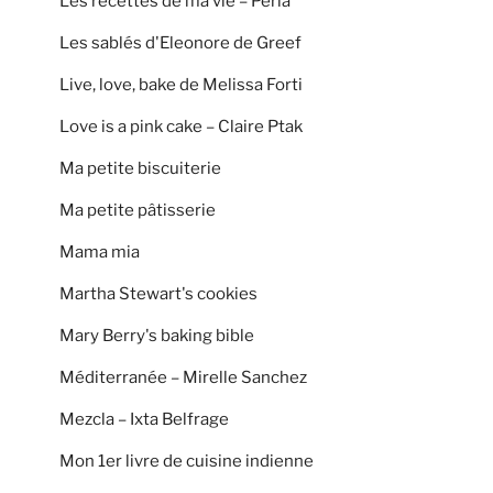
Les recettes de ma vie – Perla
Les sablés d'Eleonore de Greef
Live, love, bake de Melissa Forti
Love is a pink cake – Claire Ptak
Ma petite biscuiterie
Ma petite pâtisserie
Mama mia
Martha Stewart's cookies
Mary Berry's baking bible
Méditerranée – Mirelle Sanchez
Mezcla – Ixta Belfrage
Mon 1er livre de cuisine indienne