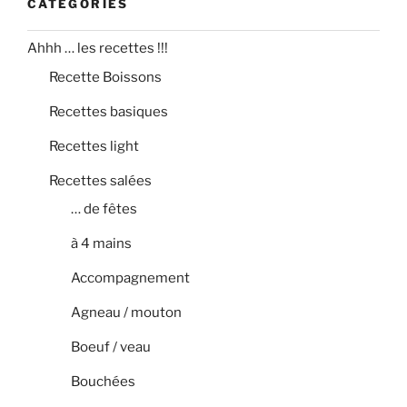
CATÉGORIES
Ahhh … les recettes !!!
Recette Boissons
Recettes basiques
Recettes light
Recettes salées
… de fêtes
à 4 mains
Accompagnement
Agneau / mouton
Boeuf / veau
Bouchées