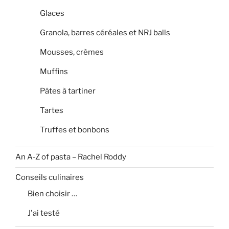
Glaces
Granola, barres céréales et NRJ balls
Mousses, crèmes
Muffins
Pâtes à tartiner
Tartes
Truffes et bonbons
An A-Z of pasta – Rachel Roddy
Conseils culinaires
Bien choisir …
J'ai testé