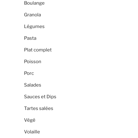
Boulange
Granola
Légumes
Pasta
Plat complet
Poisson
Porc
Salades
Sauces et Dips
Tartes salées
Végé
Volaille