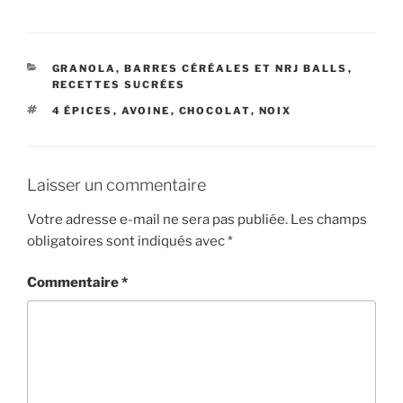
CATÉGORIES
GRANOLA, BARRES CÉRÉALES ET NRJ BALLS
,
RECETTES SUCRÉES
ÉTIQUETTES
4 ÉPICES
,
AVOINE
,
CHOCOLAT
,
NOIX
Laisser un commentaire
Votre adresse e-mail ne sera pas publiée.
Les champs
obligatoires sont indiqués avec
*
Commentaire
*