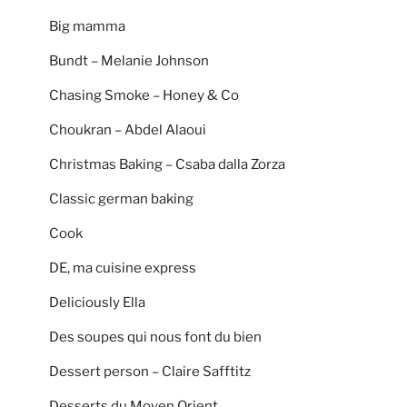
Big mamma
Bundt – Melanie Johnson
Chasing Smoke – Honey & Co
Choukran – Abdel Alaoui
Christmas Baking – Csaba dalla Zorza
Classic german baking
Cook
DE, ma cuisine express
Deliciously Ella
Des soupes qui nous font du bien
Dessert person – Claire Safftitz
Desserts du Moyen Orient