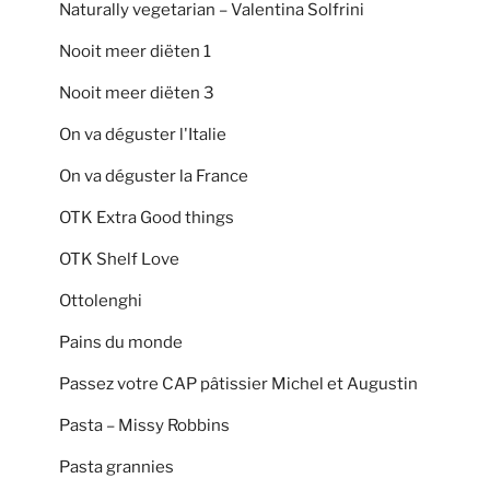
Naturally vegetarian – Valentina Solfrini
Nooit meer diëten 1
Nooit meer diëten 3
On va déguster l'Italie
On va déguster la France
OTK Extra Good things
OTK Shelf Love
Ottolenghi
Pains du monde
Passez votre CAP pâtissier Michel et Augustin
Pasta – Missy Robbins
Pasta grannies