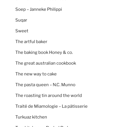
Soep – Janneke Philippi
Suqar
Sweet
The artful baker
The baking book Honey & co.
The great australian cookbook
The new way to cake
The pasta queen – N.C. Munno
The roasting tin around the world
Traité de Miamologie – La pâtisserie
Turkuaz kitchen