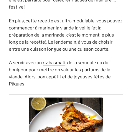
elle est parfaite pour célébrer Pâques de manière …
festive!
En plus, cette recette est ultra modulable, vous pouvez
commencer à mariner la viande la veille (et la
préparation de la marinade, c’est le moment le plus
long de la recette). Le lendemain, à vous de choisir
entre une cuisson longue ou une cuisson courte.
A servir avec un
riz basmati
, de la semoule ou du
boulgour pour mettre en valeur les parfums de la
viande. Alors, bon appétit et de joyeuses fêtes de
Pâques!