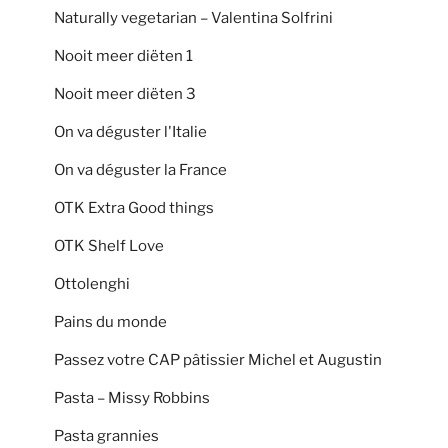
Naturally vegetarian – Valentina Solfrini
Nooit meer diëten 1
Nooit meer diëten 3
On va déguster l'Italie
On va déguster la France
OTK Extra Good things
OTK Shelf Love
Ottolenghi
Pains du monde
Passez votre CAP pâtissier Michel et Augustin
Pasta – Missy Robbins
Pasta grannies