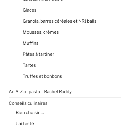
Glaces
Granola, barres céréales et NRJ balls
Mousses, crèmes
Muffins
Pâtes à tartiner
Tartes
Truffes et bonbons
An A-Z of pasta – Rachel Roddy
Conseils culinaires
Bien choisir …
J'ai testé