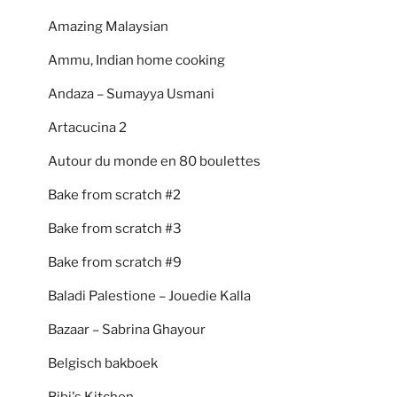
Amazing Malaysian
Ammu, Indian home cooking
Andaza – Sumayya Usmani
Artacucina 2
Autour du monde en 80 boulettes
Bake from scratch #2
Bake from scratch #3
Bake from scratch #9
Baladi Palestione – Jouedie Kalla
Bazaar – Sabrina Ghayour
Belgisch bakboek
Bibi's Kitchen