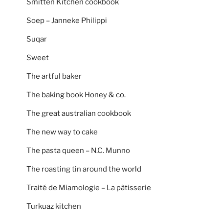
Smitten Kitchen cookbook
Soep – Janneke Philippi
Suqar
Sweet
The artful baker
The baking book Honey & co.
The great australian cookbook
The new way to cake
The pasta queen – N.C. Munno
The roasting tin around the world
Traité de Miamologie – La pâtisserie
Turkuaz kitchen