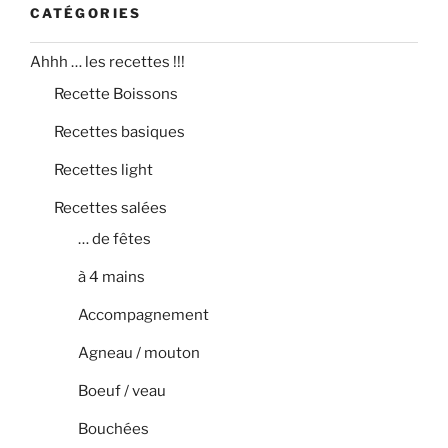
CATÉGORIES
Ahhh … les recettes !!!
Recette Boissons
Recettes basiques
Recettes light
Recettes salées
… de fêtes
à 4 mains
Accompagnement
Agneau / mouton
Boeuf / veau
Bouchées