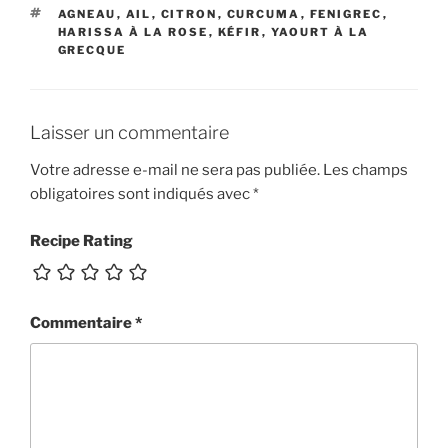
ÉTIQUETTES
AGNEAU
,
AIL
,
CITRON
,
CURCUMA
,
FENIGREC
,
HARISSA À LA ROSE
,
KÉFIR
,
YAOURT À LA
GRECQUE
Laisser un commentaire
Votre adresse e-mail ne sera pas publiée.
Les champs
obligatoires sont indiqués avec
*
Recipe Rating
Commentaire
*