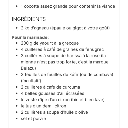
1 cocotte assez grande pour contenir la viande
INGRÉDIENTS
2
kg
d'agneau (épaule ou gigot à votre goût)
Pour la marinade:
200
g
de yaourt à la grecque
4
cuillères à café
de graines de fenugrec
3
cuillères à soupe
de harissa à la rose (la
mienne n'est pas trop forte, c'est la marque
Belazu)
3
feuilles
de feuilles de kéfir (ou de combava)
(facultatif)
2
cuillères à café
de curcuma
4
belles
gousses d'ail écrasées
le zeste râpé d'un citron (bio et bien lavé)
le jus d'un demi-citron
2
cuillères à soupe
d'huile d'olive
sel et poivre