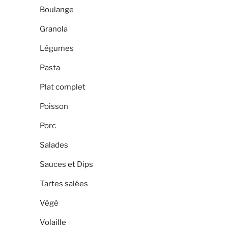
Boulange
Granola
Légumes
Pasta
Plat complet
Poisson
Porc
Salades
Sauces et Dips
Tartes salées
Végé
Volaille