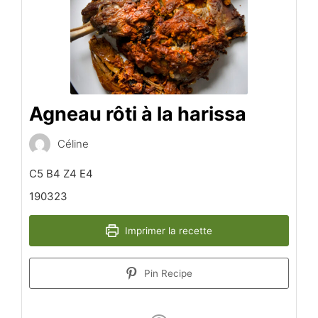
Agneau rôti à la harissa
Céline
C5 B4 Z4 E4
190323
Imprimer la recette
Pin Recipe