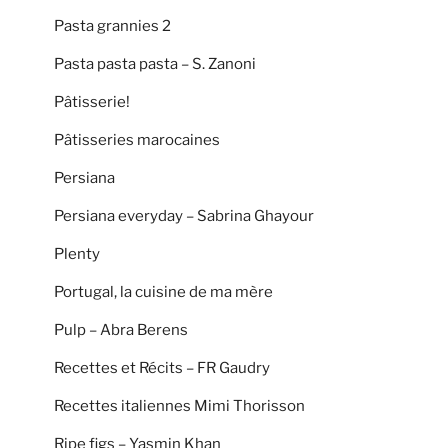
Pasta grannies 2
Pasta pasta pasta – S. Zanoni
Pâtisserie!
Pâtisseries marocaines
Persiana
Persiana everyday – Sabrina Ghayour
Plenty
Portugal, la cuisine de ma mère
Pulp – Abra Berens
Recettes et Récits – FR Gaudry
Recettes italiennes Mimi Thorisson
Ripe figs – Yasmin Khan