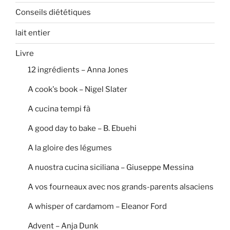
Conseils diététiques
lait entier
Livre
12 ingrédients – Anna Jones
A cook's book – Nigel Slater
A cucina tempi fà
A good day to bake – B. Ebuehi
A la gloire des légumes
A nuostra cucina siciliana – Giuseppe Messina
A vos fourneaux avec nos grands-parents alsaciens
A whisper of cardamom – Eleanor Ford
Advent – Anja Dunk