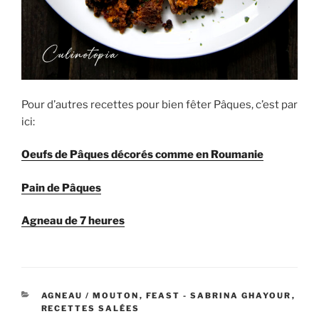
Pour d’autres recettes pour bien fêter Pâques, c’est par
ici:
Oeufs de Pâques décorés comme en Roumanie
Pain de Pâques
Agneau de 7 heures
CATÉGORIES
AGNEAU / MOUTON
,
FEAST - SABRINA GHAYOUR
,
RECETTES SALÉES